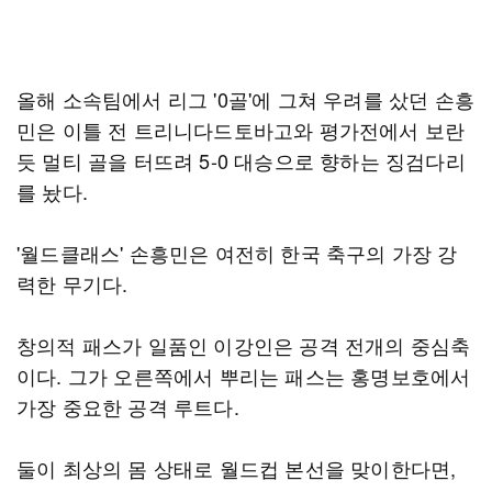
올해 소속팀에서 리그 '0골'에 그쳐 우려를 샀던 손흥
민은 이틀 전 트리니다드토바고와 평가전에서 보란
듯 멀티 골을 터뜨려 5-0 대승으로 향하는 징검다리
를 놨다.
'월드클래스' 손흥민은 여전히 한국 축구의 가장 강
력한 무기다.
창의적 패스가 일품인 이강인은 공격 전개의 중심축
이다. 그가 오른쪽에서 뿌리는 패스는 홍명보호에서
가장 중요한 공격 루트다.
둘이 최상의 몸 상태로 월드컵 본선을 맞이한다면,