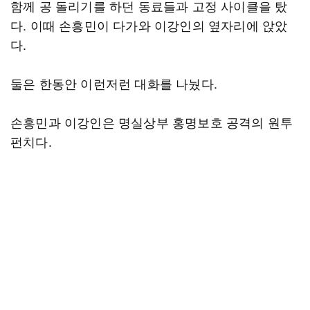
함께 공 돌리기를 하던 동료들과 고정 사이클을 탔
다. 이때 손흥민이 다가와 이강인의 옆자리에 앉았
다.
둘은 한동안 이런저런 대화를 나눴다.
손흥민과 이강인은 명실상부 홍명보호 공격의 원투
펀치다.