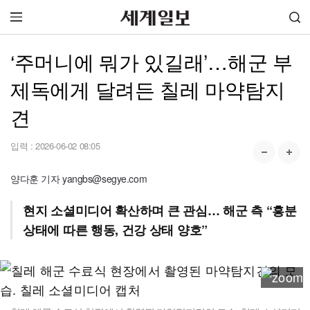
‘주머니에 뭐가 있길래’…해군 부
제독에게 달려든 칠레 마약탐지
견
입력 :
2026-06-02 08:05
양다훈 기자 yangbs@segye.com
현지 소셜미디어 확산하며 큰 관심… 해군 측 “흥분
상태에 따른 행동, 건강 상태 양호”