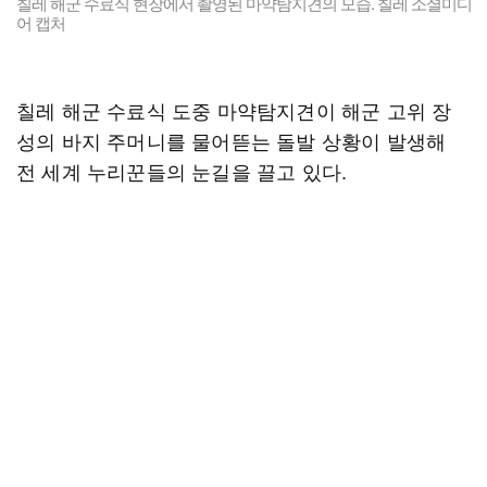
칠레 해군 수료식 현장에서 촬영된 마약탐지견의 모습. 칠레 소셜미디
어 캡처
칠레 해군 수료식 도중 마약탐지견이 해군 고위 장
성의 바지 주머니를 물어뜯는 돌발 상황이 발생해
전 세계 누리꾼들의 눈길을 끌고 있다.