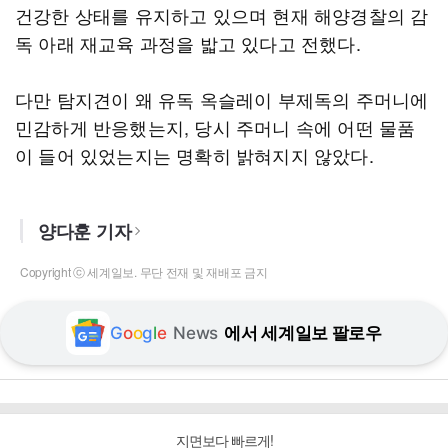
건강한 상태를 유지하고 있으며 현재 해양경찰의 감
독 아래 재교육 과정을 밟고 있다고 전했다.
다만 탐지견이 왜 유독 옥슬레이 부제독의 주머니에
민감하게 반응했는지, 당시 주머니 속에 어떤 물품
이 들어 있었는지는 명확히 밝혀지지 않았다.
양다훈 기자
Copyright ⓒ 세계일보. 무단 전재 및 재배포 금지
G
o
o
g
l
e
News
에서 세계일보 팔로우
지면보다 빠르게!