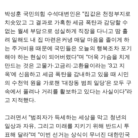
박성훈 국민의힘 수석대변인은 "집값은 천정부지로
치솟았고 그 결과로 가혹한 세금 폭탄과 감당할 수
없는 월세 부담으로 성실하게 직장을 다니고 땀 흘
려 일해도 내 집 마련은커녕 매달 마음을 졸이게 하
는 주거비용 때문에 국민들은 오늘의 행복조차 포기
해야 하는 현실이 되어버렸다"며 "더욱 가슴을 치게
만드는 것은 고물가·고금리·고환율이라는 '3고 지
옥'에 신음하고 세금 폭탄을 감내하고 있을 때 시민
의 수천억 원을 가로챈 '대장동 범죄 일당'은 모두 구
속에서 풀려나 거리를 활보하고 있다는 사실이다"라
고 지적했다.
그러면서 "범죄자가 득세하는 세상을 막고 청년의
일상과 자유, 그리고 미래를 지키기 위해 반드시 투
표해 달라"며 "이번 선거는 상식이 무너진 대한민국