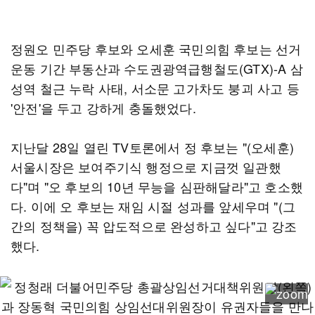
정원오 민주당 후보와 오세훈 국민의힘 후보는 선거
운동 기간 부동산과 수도권광역급행철도(GTX)-A 삼
성역 철근 누락 사태, 서소문 고가차도 붕괴 사고 등
'안전'을 두고 강하게 충돌했었다.
지난달 28일 열린 TV토론에서 정 후보는 "(오세훈)
서울시장은 보여주기식 행정으로 지금껏 일관했
다"며 "오 후보의 10년 무능을 심판해달라"고 호소했
다. 이에 오 후보는 재임 시절 성과를 앞세우며 "(그
간의 정책을) 꼭 압도적으로 완성하고 싶다"고 강조
했다.