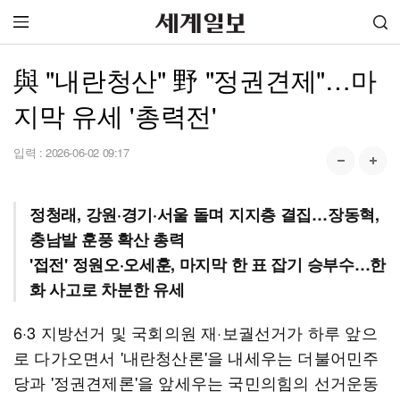
與 "내란청산" 野 "정권견제"…마
지막 유세 '총력전'
입력 :
2026-06-02 09:17
정청래, 강원·경기·서울 돌며 지지층 결집…장동혁,
충남발 훈풍 확산 총력
'접전' 정원오·오세훈, 마지막 한 표 잡기 승부수…한
화 사고로 차분한 유세
6·3 지방선거 및 국회의원 재·보궐선거가 하루 앞으
로 다가오면서 '내란청산론'을 내세우는 더불어민주
당과 '정권견제론'을 앞세우는 국민의힘의 선거운동