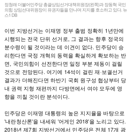
정청래 더불어민주당 총괄상임선거대책위원장(왼쪽)과 장동혁 국민
의힘 상임선대위원장이 유권자들을 만나며 지지를 호소하고 있다. 뉴
스1 DB
이번 지방선거는 이재명 정부 출범 정확히 1년만에
시행되는 전국 단위 선거로, 그 결과는 향후 정국의
분수령이 될 것이라는 데 이견이 없다. 민주당이 승
리한다면 국정 개혁의 동력을 확실하게 확보하는 반
면, 국민의힘이 선전한다면 일정 부분 제동이 걸릴
것으로 전망된다. 여기에 14석이 걸린 재·보궐선거
결과가 더해진다면 하반기 국회 원구성 협상부터 당
내 권력 지형 재편까지 다방면에서 여야 모두에 영
향을 끼칠 것이란 분석이다.
민주당은 이재명 대통령의 높은 지지율을 바탕으로
'내란청산론'을 내세워 '어게인 2018'을 노리고 있다.
2018년 제7회 지방선거에서 민주당은 전체 17개 광