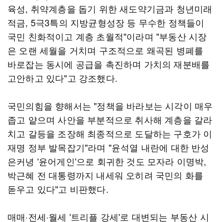
육성, 취약계층을 돕기 위한 새도약기금과 청년미래
적금, 5극3특의 지방균형성장 등 무수한 정책들이
국민 친화적이고 계층 초월적"이라며 "부동산 시장
은 오랜 세월을 거치며 구조적으로 왜곡된 병폐를
바로잡는 동시에 공급을 촉진하며 가치의 재분배를
고안하고 있다"고 강조했다.
국민의힘을 향해서는 "정책을 바라보는 시각이 매우
좁고 얕으며 사안을 부분적으로 취사해 계층을 갈라
치고 갈등을 조장해 최종적으로 도달하는 구호가 이
재명 정부 발목잡기"라며 "윤석열 내란에 대한 반성
은커녕 '윤어게인'으로 회귀한 것도 모자라 이명박,
박근혜 전 대통령까지 내세워 오히려 국민의 화를
돋우고 있다"고 비판했다.
매매·전세·월세 '트리플 강세'로 대변되는 부동산 시