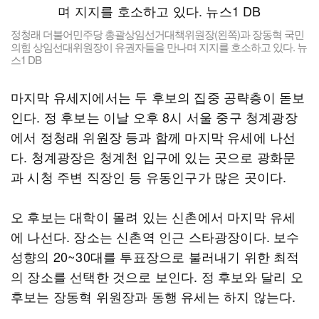
정청래 더불어민주당 총괄상임선거대책위원장(왼쪽)과 장동혁 국민
의힘 상임선대위원장이 유권자들을 만나며 지지를 호소하고 있다. 뉴
스1 DB
마지막 유세지에서는 두 후보의 집중 공략층이 돋보
인다. 정 후보는 이날 오후 8시 서울 중구 청계광장
에서 정청래 위원장 등과 함께 마지막 유세에 나선
다. 청계광장은 청계천 입구에 있는 곳으로 광화문
과 시청 주변 직장인 등 유동인구가 많은 곳이다.
오 후보는 대학이 몰려 있는 신촌에서 마지막 유세
에 나선다. 장소는 신촌역 인근 스타광장이다. 보수
성향의 20~30대를 투표장으로 불러내기 위한 최적
의 장소를 선택한 것으로 보인다. 정 후보와 달리 오
후보는 장동혁 위원장과 동행 유세는 하지 않는다.