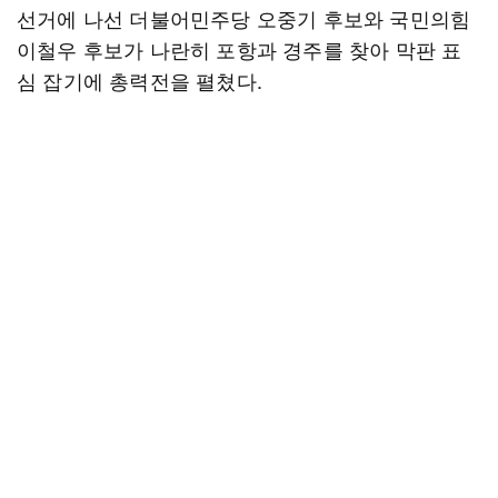
선거에 나선 더불어민주당 오중기 후보와 국민의힘
이철우 후보가 나란히 포항과 경주를 찾아 막판 표
심 잡기에 총력전을 펼쳤다.