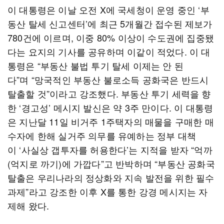
이 대통령은 이날 오전 X에 국세청이 운영 중인 ‘부
동산 탈세 신고센터’에 최근 5개월간 접수된 제보가
780건에 이르며, 이중 80% 이상이 수도권에 집중됐
다는 요지의 기사를 공유하며 이같이 적었다. 이 대
통령은 “부동산 불법 투기 탈세 이제는 안 된
다”며 “망국적인 부동산 불로소득 공화국은 반드시
탈출할 것”이라고 강조했다. 부동산 투기 세력을 향
한 ‘경고성’ 메시지 발신은 약 3주 만이다. 이 대통령
은 지난달 11일 비거주 1주택자의 매물을 구매한 매
수자에 한해 실거주 의무를 유예하는 정부 대책
이 ‘사실상 갭투자를 허용한다’는 지적을 받자 “억까
(억지로 까기)에 가깝다”고 반박하며 “부동산 공화국
탈출은 우리나라의 정상화와 지속 발전을 위한 필수
과제”라고 강조한 이후 X를 통한 강경 메시지는 자
제해 왔다.