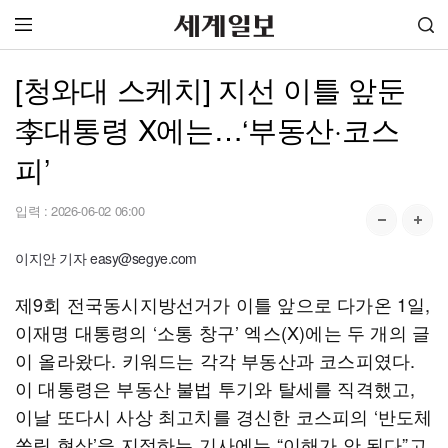
[청와대 스케치] 지선 이틀 앞둔
李대통령 X에는…‘부동산·코스
피’
입력 :
2026-06-02 06:00
이지안 기자 easy@segye.com
제9회 전국동시지방선거가 이틀 앞으로 다가온 1일,
이재명 대통령의 ‘소통 창구’ 엑스(X)에는 두 개의 글
이 올라왔다. 키워드는 각각 부동산과 코스피였다.
이 대통령은 부동산 불법 투기와 탈세를 직격했고,
이날 또다시 사상 최고치를 경신한 코스피의 ‘반도체
쏠림 현상’을 지적하는 기사에는 “이해가 안 된다”고