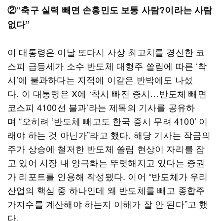
②“축구 실력 빼면 손흥민도 보통 사람?이라는 사람
없다”
이 대통령은 이날 또다시 사상 최고치를 경신한 코
스피 급등세가 소수 반도체 대형주 쏠림에 따른 ‘착
시’에 불과하다는 지적에 이같은 반박에도 나섰
다. 이 대통령은 X에 ‘착시 빠진 증시…반도체 빼면
코스피 4100선 불과’라는 제목의 기사를 공유하
며 “오히려 ‘반도체 빼고도 한국 증시 무려 4100’ 이
래야 하는 것 아닌가”라고 했다. 해당 기사는 작금의
주가 상승에 철저한 반도체 쏠림 현상이 자리를 잡
고 있어 시장 내 양극화는 뚜렷해지고 있다는 증권
가 리포트를 인용해 작성됐다. 이어 “반도체가 우리
산업의 핵심 중 하나인데 왜 반도체를 빼고 종합주
가지수를 계산해야 하는지 이해가 잘 안 된다”고 했
다.