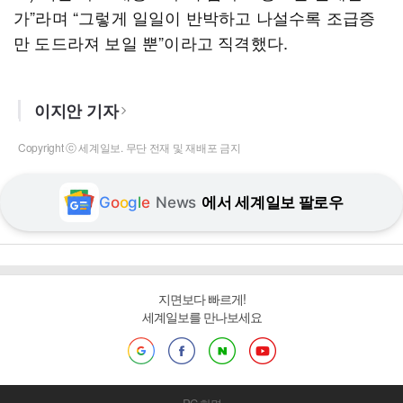
가”라며 “그렇게 일일이 반박하고 나설수록 조급증
만 도드라져 보일 뿐”이라고 직격했다.
이지안 기자
Copyright ⓒ 세계일보. 무단 전재 및 재배포 금지
G
o
o
g
l
e
News
에서 세계일보 팔로우
지면보다 빠르게!
세계일보를 만나보세요