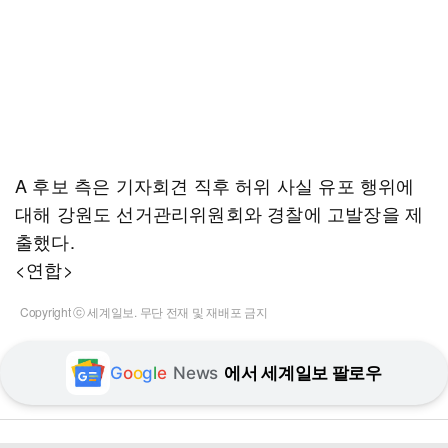
A 후보 측은 기자회견 직후 허위 사실 유포 행위에
대해 강원도 선거관리위원회와 경찰에 고발장을 제
출했다.
<연합>
Copyright ⓒ 세계일보. 무단 전재 및 재배포 금지
G
o
o
g
l
e
News
에서 세계일보 팔로우