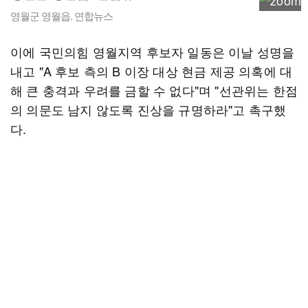
영월군 영월읍. 연합뉴스
이에 국민의힘 영월지역 후보자 일동은 이날 성명을
내고 "A 후보 측의 B 이장 대상 현금 제공 의혹에 대
해 큰 충격과 우려를 금할 수 없다"며 "선관위는 한점
의 의문도 남지 않도록 진상을 규명하라"고 촉구했
다.