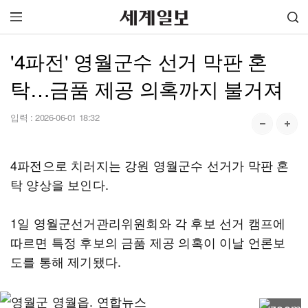
'4파전' 영월군수 선거 막판 혼
탁…금품 제공 의혹까지 불거져
입력 :
2026-06-01 18:32
4파전으로 치러지는 강원 영월군수 선거가 막판 혼
탁 양상을 보인다.
1일 영월군선거관리위원회와 각 후보 선거 캠프에
따르면 특정 후보의 금품 제공 의혹이 이날 언론보
도를 통해 제기됐다.