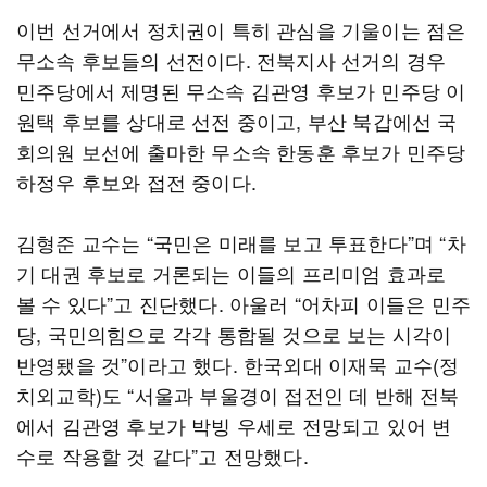
이번 선거에서 정치권이 특히 관심을 기울이는 점은
무소속 후보들의 선전이다. 전북지사 선거의 경우
민주당에서 제명된 무소속 김관영 후보가 민주당 이
원택 후보를 상대로 선전 중이고, 부산 북갑에선 국
회의원 보선에 출마한 무소속 한동훈 후보가 민주당
하정우 후보와 접전 중이다.
김형준 교수는 “국민은 미래를 보고 투표한다”며 “차
기 대권 후보로 거론되는 이들의 프리미엄 효과로
볼 수 있다”고 진단했다. 아울러 “어차피 이들은 민주
당, 국민의힘으로 각각 통합될 것으로 보는 시각이
반영됐을 것”이라고 했다. 한국외대 이재묵 교수(정
치외교학)도 “서울과 부울경이 접전인 데 반해 전북
에서 김관영 후보가 박빙 우세로 전망되고 있어 변
수로 작용할 것 같다”고 전망했다.