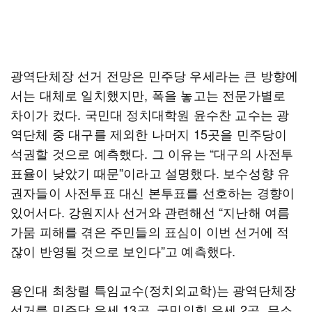
광역단체장 선거 전망은 민주당 우세라는 큰 방향에
서는 대체로 일치했지만, 폭을 놓고는 전문가별로
차이가 컸다. 국민대 정치대학원 윤수찬 교수는 광
역단체 중 대구를 제외한 나머지 15곳을 민주당이
석권할 것으로 예측했다. 그 이유는 “대구의 사전투
표율이 낮았기 때문”이라고 설명했다. 보수성향 유
권자들이 사전투표 대신 본투표를 선호하는 경향이
있어서다. 강원지사 선거와 관련해선 “지난해 여름
가뭄 피해를 겪은 주민들의 표심이 이번 선거에 적
잖이 반영될 것으로 보인다”고 예측했다.
용인대 최창렬 특임교수(정치외교학)는 광역단체장
선거를 민주당 우세 13곳, 국민의힘 우세 2곳, 무소