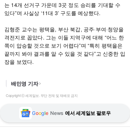
는 14개 선거구 가운데 3곳 정도 승리를 기대할 수
있다”며 사실상 ‘11대 3’ 구도를 예상했다.
김형준 교수는 평택을, 부산 북갑, 공주·부여·청양을
격전지로 꼽았다. 그는 이들 지역구에 대해 “어느 한
쪽이 압승할 것으로 보기 어렵다”며 “특히 평택을은
끝까지 봐야 결과를 알 수 있을 것 같다”고 신중한 입
장을 보였다.
배민영 기자
Copyright ⓒ 세계일보. 무단 전재 및 재배포 금지
G
o
o
g
l
e
News
에서 세계일보 팔로우