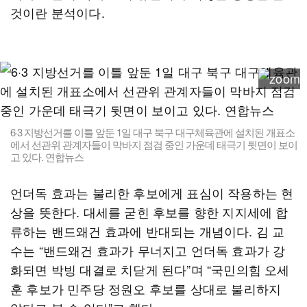
것이란 분석이다.
6·3 지방선거를 이틀 앞둔 1일 대구 북구 대구체육관에 설치된 개표소
에서 선관위 관계자들이 막바지 점검 중인 가운데 태극기 뒷면이 보이
고 있다. 연합뉴스
언더독 효과는 불리한 후보에게 표심이 작용하는 현
상을 뜻한다. 대세를 굳힌 후보를 향한 지지세에 합
류하는 밴드왜건 효과에 반대되는 개념이다. 김 교
수는 “밴드왜건 효과가 무너지고 언더독 효과가 강
화되면 박빙 대결로 치닫게 된다”며 “국민의힘 오세
훈 후보가 민주당 정원오 후보를 상대로 불리하지