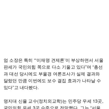
엄 소장은 특히 “‘이재명 견제론’이 부상하면서 서울
판세가 국민의힘 쪽으로 다소 기울고 있다”며 “총선
과 대선 당시에도 부울경 여론조사가 실제 결과와
달랐던 만큼 이번에도 보수 결집 효과가 나타날 수
있다”고 내다봤다.
명지대 신율 교수(정치외교학)는 민주당 우세 13곳,
국민의힘 우세 3곳 수준으로 전망했다. 그는 “서울,