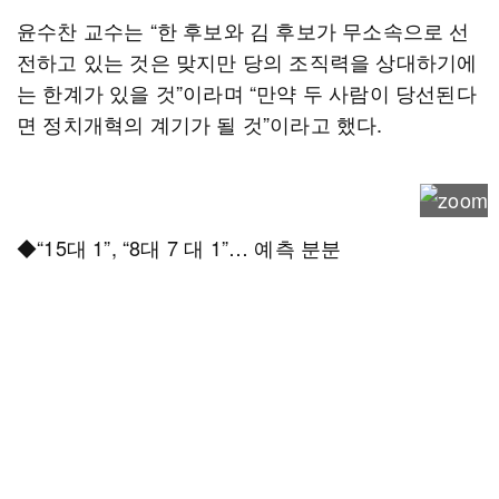
윤수찬 교수는 “한 후보와 김 후보가 무소속으로 선
전하고 있는 것은 맞지만 당의 조직력을 상대하기에
는 한계가 있을 것”이라며 “만약 두 사람이 당선된다
면 정치개혁의 계기가 될 것”이라고 했다.
◆“15대 1”, “8대 7 대 1”… 예측 분분