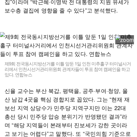
집”이라며 “박근혜·이명박 전 대통령의 지원 유세가
보수층 결집에 영향을 줄 수 있다”고 분석했다.
제9회 전국동시지방선거를 이틀 앞둔 1일 인천 미추홀구 터미널사거
리에서 인천시선거관리위원회 관계자들이 투표 참여 캠페인을 하고
있다. 연합뉴스
신율 교수는 부산 북갑, 평택을, 공주·부여·청양, 울
산 남갑 4곳을 핵심 경합지로 꼽았다. 그는 “현재 재
보선 지역 상당수가 민주당 지역구지만 이는 22대
총선 당시 민주당 압승 분위기가 반영됐던 결과”라
며 “해당 지역들이 본래부터 진보세가 강한 곳이라
고 보기는 어렵다”고 말했다. 또 “국민의힘 기준으로