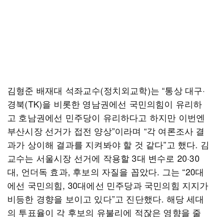
김형준 배재대 석좌교수(정치외교학)는 “통상 대구·
경북(TK)을 비롯한 영남권에선 국민의힘이 유리하
고 호남권에선 민주당이 유리하다고 하지만 이번엔
부산시장 선거가 접전 양상”이라며 “각 여론조사 결
과가 상이해 결과를 지켜봐야 할 것 같다”고 했다. 김
교수는 서울시장 선거에 작용할 3대 변수로 20·30
대, 언더독 효과, 후보의 자질을 꼽았다. 그는 “20대
에선 국민의힘, 30대에선 민주당과 국민의힘 지지가
비등한 경향을 보이고 있다”고 진단했다. 해당 세대
의 투표율이 각 후보의 유불리에 적잖은 영향을 줄