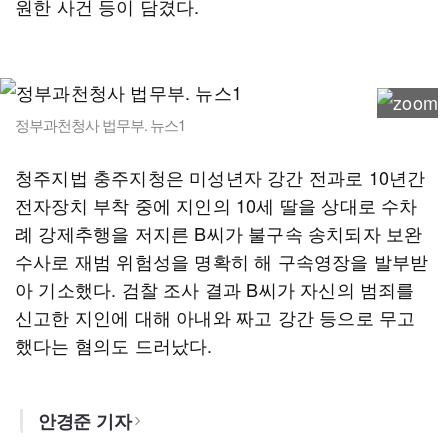
원한 사건 등이 담겼다.
정부과천청사 법무부. 뉴스1
청주지법 충주지청은 미성년자 강간 전과로 10년간
전자장치 부착 중에 지인의 10세 딸을 상대로 수차
례 강제추행을 저지른 B씨가 불구속 송치되자 보완
수사로 재범 위험성을 명확히 해 구속영장을 발부받
아 기소했다. 검찰 조사 결과 B씨가 자신의 범죄를
신고한 지인에 대해 아내와 짜고 강간 등으로 무고
했다는 혐의도 드러났다.
안경준 기자