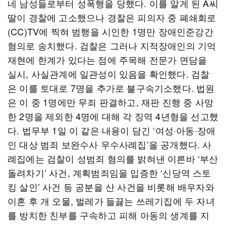
네 남성들로부터 성폭행을 당했다. 이를 알게 된 A씨
딸이 경찰에 고소했으나 경찰은 피의자 중 폐쇄회로
(CC)TV에 찍혀 범행을 시인한 1명만 장애인준강간
혐의로 송치했다. 검찰은 그러나 지적장애인의 기억
재현에 한계가 있다는 점에 주목해 전문가 면담을
실시, 사실관계에 일관성이 있음을 확인했다. 검찰
은 이를 토대로 7명을 추가로 불구속기소했다. 법원
은 이 중 1명에만 무죄 판결하고, 재판 진행 중 사망
한 2명을 제외한 4명에 대해 각 징역 4년형을 선고했
다. 법무부 1일 이 같은 내용이 담긴 ‘여성·아동·장애
인 대상 범죄 보완수사 우수사례집’을 공개했다. 사
례집에는 검찰이 성범죄 혐의를 밝혀낸 이른바 ‘부산
돌려차기’ 사건, 계획범죄임을 입증한 ‘신당역 스토
킹 살인’ 사건 등 공분을 산 사건을 비롯해 배우자와
이혼 후 개 오물, 벌레가 들끓는 쓰레기집에 두 자녀
를 방치한 친부를 구속하고 피해 아동의 생계를 지