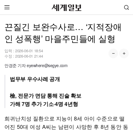
끈질긴 보완수사로… ‘지적장애
인 성폭행’ 마을주민들에 실형
입력 :
2026-06-01 18:54
수정 :
2026-06-01 21:44
안경준 기자 eyewhere@segye.com
법무부 우수사례 공개
檢, 전문가 면담 통해 진술 확보
가해 7명 추가 기소·4명 4년형
희귀난치성 질환으로 지능이 8세 아이 수준으로 떨
어진 50대 여성 A씨는 남편이 사망한 후 8년 동안 동