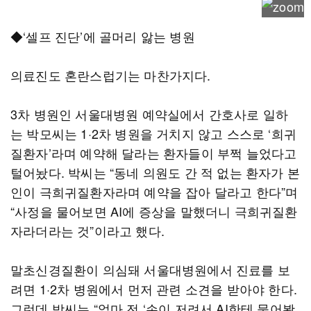
◆‘셀프 진단’에 골머리 앓는 병원
의료진도 혼란스럽기는 마찬가지다.
3차 병원인 서울대병원 예약실에서 간호사로 일하
는 박모씨는 1·2차 병원을 거치지 않고 스스로 ‘희귀
질환자’라며 예약해 달라는 환자들이 부쩍 늘었다고
털어놨다. 박씨는 “동네 의원도 간 적 없는 환자가 본
인이 극희귀질환자라며 예약을 잡아 달라고 한다”며
“사정을 물어보면 AI에 증상을 말했더니 극희귀질환
자라더라는 것”이라고 했다.
말초신경질환이 의심돼 서울대병원에서 진료를 보
려면 1·2차 병원에서 먼저 관련 소견을 받아야 한다.
그런데 박씨는 “얼마 전 ‘손이 저려서 AI한테 물어봤