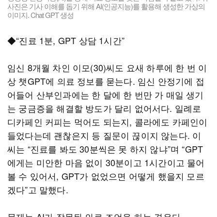
사진은 기사 이해를 돕기 위해 AI(인공지능)를 활용해 생성한 가상의
이미지. Chat GPT 생성
◆“진료 1분, GPT 상담 1시간”
임신 8개월 차인 이모(30)씨도 요새 하루에 한 번 이
상 챗GPT에 의료 정보를 묻는다. 임신 안정기에 접
어들어 산부인과에는 한 달에 한 번만 가 매일 생기
는 궁금증을 해결할 방도가 달리 없어서다. 일례로
디카페인 커피는 먹어도 되는지, 콜라에도 카페인이
들었다는데 괜찮은지 등 질문이 끊이지 않는다. 이
씨는 “진료를 봐도 30분씩은 못 하지 않냐”며 “GPT
에게는 미안한 마음 없이 30분이고 1시간이고 물어
볼 수 있어서, GPT가 없었으면 어떻게 했을지 모르
겠다”고 말했다.
문제는 AI가 잘못된 의료 조언을 하는 경우다.