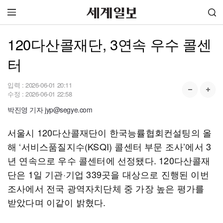
120다산콜재단, 3연속 우수 콜센
터
입력 :
2026-06-01 20:11
수정 :
2026-06-01 22:58
박진영 기자 jyp@segye.com
서울시 120다산콜재단이 한국능률협회컨설팅의 올
해 ‘서비스품질지수(KSQI) 콜센터 부문 조사’에서 3
년 연속으로 우수 콜센터에 선정됐다. 120다산콜재
단은 1일 기관·기업 339곳을 대상으로 진행된 이번
조사에서 전국 광역자치단체 중 가장 높은 평가를
받았다며 이같이 밝혔다.