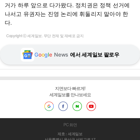
거가 하루 앞으로 다가왔다. 정치권은 정책 선거에
나서고 유권자는 진영 논리에 휘둘리지 말아야 한
다.
Copyright ⓒ 세계일보. 무단 전재 및 재배포 금지
G
o
o
g
l
e
News
에서 세계일보 팔로우
지면보다 빠르게!
세계일보를 만나보세요
PC 화면
제호 : 세계일보
서울특별시 용산구 서빙고로 17