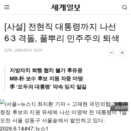
[사설] 전현직 대통령까지 나선
6·3 격돌, 풀뿌리 민주주의 퇴색
입력 :
2026-06-01 23:00
지방자치 퇴행·협치 불가 후유증
MB·朴 보수 후보 지원 자중 마땅
李 ‘모두의 대통령’ 약속 잊지 말길