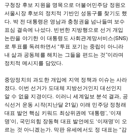
구청장 후보 지원을 명목으로 더불어민주당 정원오
서울시장 후보의 정치적 기반인 성동구를 찾기도 했
다. 박 전 대통령은 영남과 충청권을 넘나들며 보수
표심 결속에 나섰다. 빈번한 지방행으로 선거 개입
논란을 야기한 이 대통령도 사회관계망서비스(SNS)
로 투표를 독려하면서 “투표 포기는 중립이 아니라
내 삶과 공동체를 해치는 그들을 편드는 것”이라며
정치적 메시지를 담았다.
중앙정치의 과도한 개입에 지역 정책과 이슈는 사라
졌다. 이번 선거가 도대체 지방선거인지 대선인지
알 수 없을 지경이다. 이러니 세계일보 분석 결과, 공
식선거 운동 시작(지난달 21일) 이래 민주당 정청래
대표 발언 핵심 키워드 최상위권에 ‘대통령’, ‘이재
명’이, 국민의힘 장동혁 대표 발언에도 ‘이재명’이 오
르는 것 아니겠는가. 막판 유세에서도 정 대표는 “감