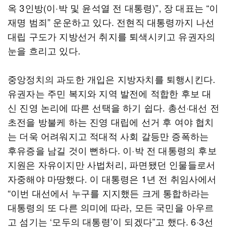
옥 3인방(이·박 및 윤석열 전 대통령)”, 장 대표는 “이
재명 범죄” 운운하고 있다. 전현직 대통령까지 나선
대립 구도가 지방선거 취지를 퇴색시키고 유권자의
눈을 흐리고 있다.
중앙정치의 과도한 개입은 지방자치를 퇴행시킨다.
유권자는 주민 복지와 지역 발전에 적합한 후보 대
신 진영 논리에 따른 선택을 하기 쉽다. 총선·대선 전
초전을 방불케 하는 진영 대립에 선거 후 여야 협치
는 더욱 어려워지고 적대적 사회 갈등만 증폭하는
후유증을 남길 것이 뻔하다. 이·박 전 대통령의 후보
지원은 자유이지만 사법처리, 파면됐던 인물들로서
자중해야 마땅했다. 이 대통령은 1년 전 취임사에서
“이번 대선에서 누구를 지지했든 크게 통합하라는
대통령의 또 다른 의미에 따라, 모든 국민을 아우르
고 섬기는 ‘모두의 대통령’이 되겠다”고 했다. 6·3선