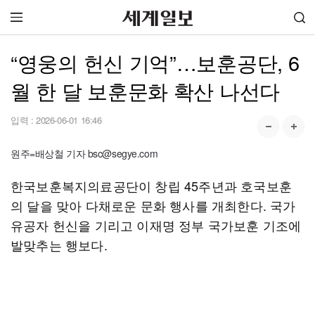
“영웅의 헌신 기억”…보훈공단, 6
월 한 달 보훈문화 확산 나선다
입력 :
2026-06-01 16:46
원주=배상철 기자 bsc@segye.com
한국보훈복지의료공단이 창립 45주년과 호국보훈
의 달을 맞아 다채로운 문화 행사를 개최한다. 국가
유공자 헌신을 기리고 이재명 정부 국가보훈 기조에
발맞추는 행보다.