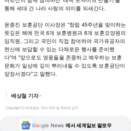
통해 세대 간 나라 사랑의 의미를 되새긴다.
윤종진 보훈공단 이사장은 "창립 45주년을 맞이하는
뜻깊은 해에 전국 6개 보훈병원과 8개 보훈요양원의
임직원, 그리고 국민이 직접 참여하여 국가유공자의
헌신에 보답할 수 있는 다채로운 행사를 준비했
다"며 "앞으로도 영웅들을 존중하고 예우하는 보훈
문화가 일상에 깊이 뿌리내릴 수 있도록 보훈공단이
앞장서겠다"고 말했다.
배상철 기자
Copyright ⓒ 세계일보. 무단 전재 및 재배포 금지
G
o
o
g
l
e
News
에서 세계일보 팔로우