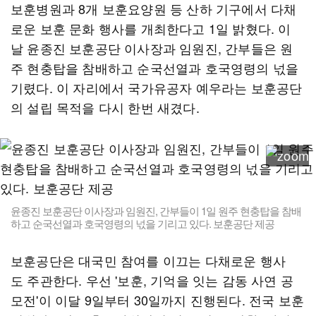
보훈병원과 8개 보훈요양원 등 산하 기구에서 다채
로운 보훈 문화 행사를 개최한다고 1일 밝혔다. 이
날 윤종진 보훈공단 이사장과 임원진, 간부들은 원
주 현충탑을 참배하고 순국선열과 호국영령의 넋을
기렸다. 이 자리에서 국가유공자 예우라는 보훈공단
의 설립 목적을 다시 한번 새겼다.
윤종진 보훈공단 이사장과 임원진, 간부들이 1일 원주 현충탑을 참배
하고 순국선열과 호국영령의 넋을 기리고 있다. 보훈공단 제공
보훈공단은 대국민 참여를 이끄는 다채로운 행사
도 주관한다. 우선 '보훈, 기억을 잇는 감동 사연 공
모전'이 이달 9일부터 30일까지 진행된다. 전국 보훈