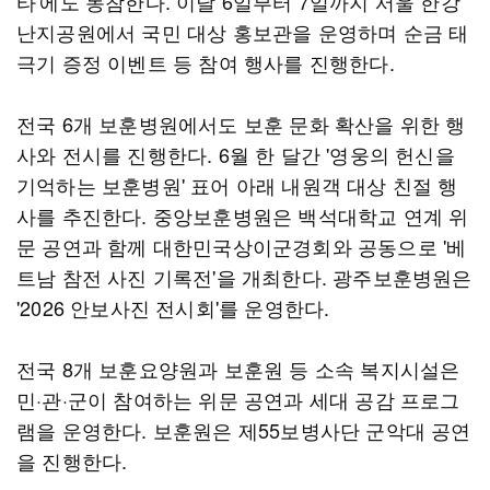
타'에도 동참한다. 이달 6일부터 7일까지 서울 한강
난지공원에서 국민 대상 홍보관을 운영하며 순금 태
극기 증정 이벤트 등 참여 행사를 진행한다.
전국 6개 보훈병원에서도 보훈 문화 확산을 위한 행
사와 전시를 진행한다. 6월 한 달간 '영웅의 헌신을
기억하는 보훈병원' 표어 아래 내원객 대상 친절 행
사를 추진한다. 중앙보훈병원은 백석대학교 연계 위
문 공연과 함께 대한민국상이군경회와 공동으로 '베
트남 참전 사진 기록전'을 개최한다. 광주보훈병원은
'2026 안보사진 전시회'를 운영한다.
전국 8개 보훈요양원과 보훈원 등 소속 복지시설은
민·관·군이 참여하는 위문 공연과 세대 공감 프로그
램을 운영한다. 보훈원은 제55보병사단 군악대 공연
을 진행한다.