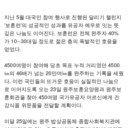
지난 5월 대국민 참여 행사로 진행된 달리기 챌린지
'보훈런'의 성공적인 성과를 유공자 예우로 잇는 뜻
깊은 나눔도 이어진다. 보훈런은 전체 완주자 40%
가 10∼30대일 정도로 젊은 층의 폭발적인 호응을
얻었다.
4500여명이 참여해 당초 목표 누적 거리였던 4500
㎞의 46배가 넘는 20만여㎞를 완주하는 기록을 세웠
다. 이런 국민들의 뜨거운 호응이 실질적인 나눔으
로 이어지도록 오는 23일 원주보훈요양원과 원주보
훈회관을 찾아 450여명 국가유공자 어르신에게 건
강식품 위문품을 전달할 계획이다.
이달 25일에는 원주 밥상공동체 종합사회복지관에