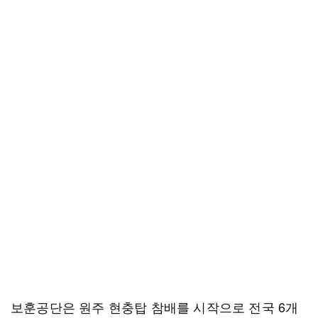
보훈공단은 원주 현충탑 참배를 시작으로 전국 6개