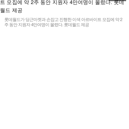
롯데월드가 당근마켓과 손잡고 진행한 이색 아르바이트 모집에 약 2
주 동안 지원자 4만여명이 몰렸다. 롯데월드 제공