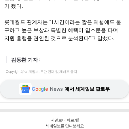
가 됐다.
롯데월드 관계자는 “1시간이라는 짧은 체험에도 불
구하고 높은 보상과 특별한 혜택이 입소문을 타며
지원 흥행을 견인한 것으로 분석된다”고 말했다.
김동환 기자
Copyright ⓒ 세계일보. 무단 전재 및 재배포 금지
G
o
o
g
l
e
News
에서 세계일보 팔로우
지면보다 빠르게!
세계일보를 만나보세요