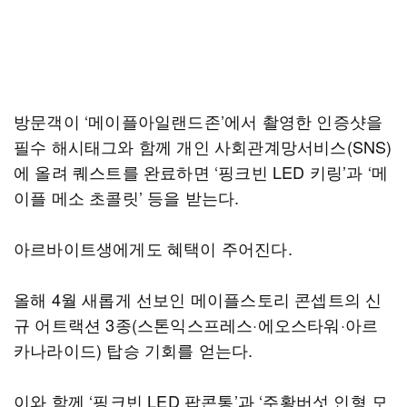
방문객이 ‘메이플아일랜드존’에서 촬영한 인증샷을
필수 해시태그와 함께 개인 사회관계망서비스(SNS)
에 올려 퀘스트를 완료하면 ‘핑크빈 LED 키링’과 ‘메
이플 메소 초콜릿’ 등을 받는다.
아르바이트생에게도 혜택이 주어진다.
올해 4월 새롭게 선보인 메이플스토리 콘셉트의 신
규 어트랙션 3종(스톤익스프레스·에오스타워·아르
카나라이드) 탑승 기회를 얻는다.
이와 함께 ‘핑크빈 LED 팝콘통’과 ‘주황버섯 인형 모