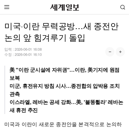
미국·이란 무력공방…새 종전안
논의 앞 힘겨루기 돌입
입력 :
2026-06-01 16:08
수정 :
2026-06-01 16:10
美 "이란 군시설에 자위권"…이란, 美기지에 원점
보복
미군, 휴전유지 방침 시사…종전합의 압박용 조치
관측
이스라엘, 레바논 공세 강화…美, '불똥튈라' 레바논
새 휴전 추진
미국과 이란이 새로운 종전안을 본격적으로 논의하