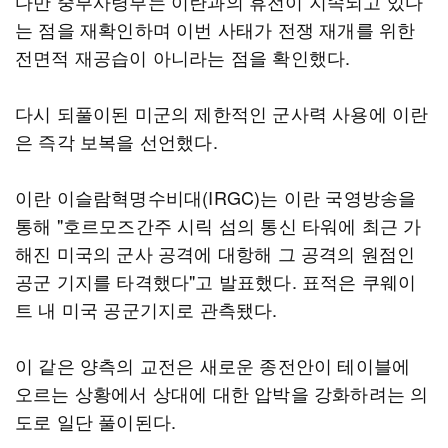
다만 중부사령부는 이란과의 휴전이 지속되고 있다
는 점을 재확인하며 이번 사태가 전쟁 재개를 위한
전면적 재공습이 아니라는 점을 확인했다.
다시 되풀이된 미군의 제한적인 군사력 사용에 이란
은 즉각 보복을 선언했다.
이란 이슬람혁명수비대(IRGC)는 이란 국영방송을
통해 "호르모즈간주 시릭 섬의 통신 타워에 최근 가
해진 미국의 군사 공격에 대항해 그 공격의 원점인
공군 기지를 타격했다"고 발표했다. 표적은 쿠웨이
트 내 미국 공군기지로 관측됐다.
이 같은 양측의 교전은 새로운 종전안이 테이블에
오르는 상황에서 상대에 대한 압박을 강화하려는 의
도로 일단 풀이된다.