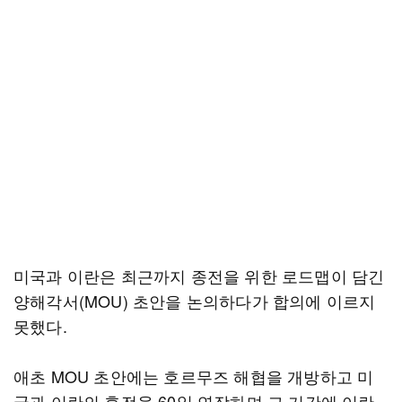
미국과 이란은 최근까지 종전을 위한 로드맵이 담긴
양해각서(MOU) 초안을 논의하다가 합의에 이르지
못했다.
애초 MOU 초안에는 호르무즈 해협을 개방하고 미
국과 이란의 휴전을 60일 연장하며 그 기간에 이란