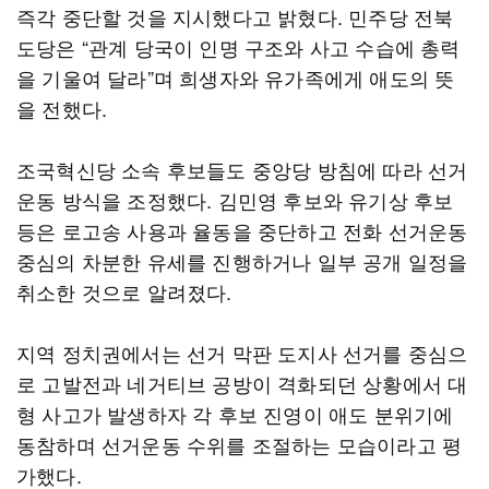
즉각 중단할 것을 지시했다고 밝혔다. 민주당 전북
도당은 “관계 당국이 인명 구조와 사고 수습에 총력
을 기울여 달라”며 희생자와 유가족에게 애도의 뜻
을 전했다.
조국혁신당 소속 후보들도 중앙당 방침에 따라 선거
운동 방식을 조정했다. 김민영 후보와 유기상 후보
등은 로고송 사용과 율동을 중단하고 전화 선거운동
중심의 차분한 유세를 진행하거나 일부 공개 일정을
취소한 것으로 알려졌다.
지역 정치권에서는 선거 막판 도지사 선거를 중심으
로 고발전과 네거티브 공방이 격화되던 상황에서 대
형 사고가 발생하자 각 후보 진영이 애도 분위기에
동참하며 선거운동 수위를 조절하는 모습이라고 평
가했다.