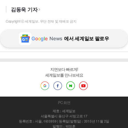
김동욱 기자
Copyright ⓒ 세계일보. 무단 전재 및 재배포 금지
G
o
o
g
l
e
News
에서 세계일보 팔로우
지면보다 빠르게!
세계일보를 만나보세요
PC 화면
제호 : 세계일보
서울특별시 용산구 서빙고로 17
등록번호 : 서울, 아03959 | 등록일(발행일) : 2015년 11월 2일
발행인 : 박정훈