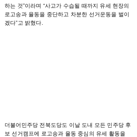
하는 것”이라며 “사고가 수습될 때까지 유세 현장의
로고송과 율동을 중단하고 차분한 선거운동을 벌이
겠다”고 밝혔다.
더불어민주당 전북도당도 이날 도내 모든 민주당 후
보 선거캠프에 로고송과 율동 중심의 유세 활동을