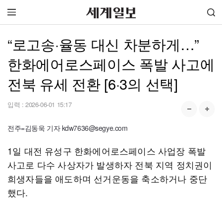
“로고송·율동 대신 차분하게…”
한화에어로스페이스 폭발 사고에
전북 유세 전환 [6·3의 선택]
입력 :
2026-06-01 15:17
전주=김동욱 기자 kdw7636@segye.com
1일 대전 유성구 한화에어로스페이스 사업장 폭발
사고로 다수 사상자가 발생하자 전북 지역 정치권이
희생자들을 애도하며 선거운동을 축소하거나 중단
했다.