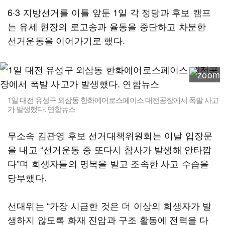
6·3 지방선거를 이틀 앞둔 1일 각 정당과 후보 캠프
는 유세 현장의 로고송과 율동을 중단하고 차분한
선거운동을 이어가기로 했다.
1일 대전 유성구 외삼동 한화에어로스페이스 대전공장에서 폭발 사고
가 발생했다. 연합뉴스
무소속 김관영 후보 선거대책위원회는 이날 입장문
을 내고 “선거운동 중 또다시 참사가 발생해 안타깝
다”며 희생자들의 명복을 빌고 조속한 사고 수습을
당부했다.
선대위는 “가장 시급한 것은 더 이상의 희생자가 발
생하지 않도록 화재 진압과 구조 활동에 전력을 다