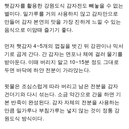
햇감자를 활용한 강원도식 감자전도 빼놓을 수 없는
별미다. 밀가루를 거의 사용하지 않고 감자만으로
만들어 감자 본연의 맛을 가장 진하게 느낄 수 있는
음식으로 이맘때 즐기기 좋다.
먼저 햇감자 4~5개의 껍질을 벗긴 뒤 강판이나 믹서
기로 곱게 간다. 간 감자는 면포나 체에 걸러 물기를
받아둔다. 이때 버리지 말고 10~15분 정도 그대로
두면 바닥에 하얀 전분이 가라앉는다.
윗물은 조심스럽게 따라 버리고 남은 전분을 감자
건더기와 다시 섞는다. 소금 약간으로 간을 하면 기
본 반죽이 완성된다. 감자 자체의 전분을 사용하는
만큼 밀가루나 부침가루는 넣지 않는 것이 정통 강
원도식 방식이다.