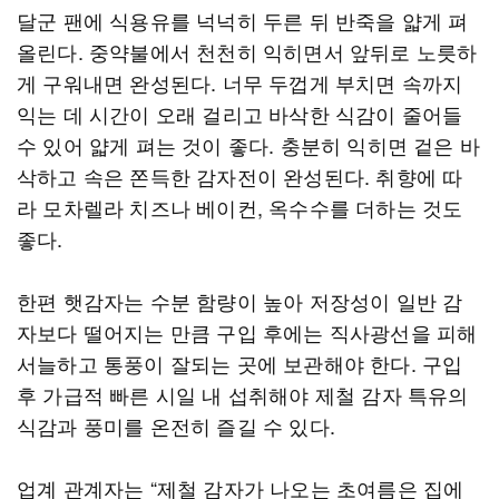
달군 팬에 식용유를 넉넉히 두른 뒤 반죽을 얇게 펴
올린다. 중약불에서 천천히 익히면서 앞뒤로 노릇하
게 구워내면 완성된다. 너무 두껍게 부치면 속까지
익는 데 시간이 오래 걸리고 바삭한 식감이 줄어들
수 있어 얇게 펴는 것이 좋다. 충분히 익히면 겉은 바
삭하고 속은 쫀득한 감자전이 완성된다. 취향에 따
라 모차렐라 치즈나 베이컨, 옥수수를 더하는 것도
좋다.
한편 햇감자는 수분 함량이 높아 저장성이 일반 감
자보다 떨어지는 만큼 구입 후에는 직사광선을 피해
서늘하고 통풍이 잘되는 곳에 보관해야 한다. 구입
후 가급적 빠른 시일 내 섭취해야 제철 감자 특유의
식감과 풍미를 온전히 즐길 수 있다.
업계 관계자는 “제철 감자가 나오는 초여름은 집에