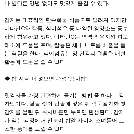
나 별다른 양념 없이도 맛있게 즐길 수 있다.
감자는 대표적인 탄수화물 식품으로 알려져 있지만
비타민C와 칼륨, 식이섬유 등 다양한 영양소도 풍부
하게 함유하고 있다. 비타민C는 면역력 유지와 피로
해소에 도움을 주며, 칼륨은 체내 나트륨 배출을 돕
는 역할을 한다. 식이섬유는 장 건강과 원활한 배변
활동에 도움을 줄 수 있다.
◆ 밥 지을 때 넣으면 완성 ‘감자밥’
햇감자를 가장 간편하게 즐기는 방법 중 하나는 감
자밥이다. 쌀을 씻어 밥솥에 넣은 뒤 깍둑썰기한 햇
감자를 올린 뒤 취사버튼만 누르면 완성된다. 감자
가 익는 과정에서 전분이 밥알 사이에 스며들어 고
소한 풍미를 느낄 수 있다.