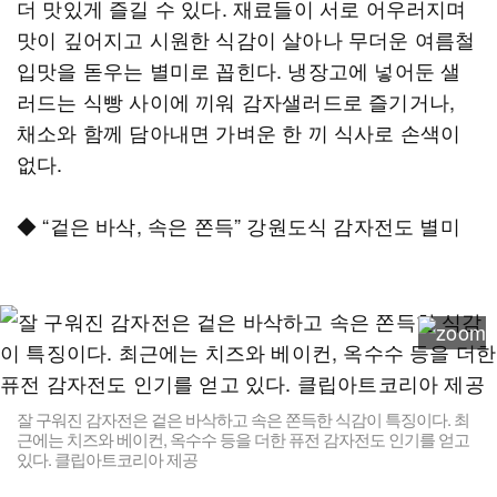
더 맛있게 즐길 수 있다. 재료들이 서로 어우러지며
맛이 깊어지고 시원한 식감이 살아나 무더운 여름철
입맛을 돋우는 별미로 꼽힌다. 냉장고에 넣어둔 샐
러드는 식빵 사이에 끼워 감자샐러드로 즐기거나,
채소와 함께 담아내면 가벼운 한 끼 식사로 손색이
없다.
◆ “겉은 바삭, 속은 쫀득” 강원도식 감자전도 별미
잘 구워진 감자전은 겉은 바삭하고 속은 쫀득한 식감이 특징이다. 최
근에는 치즈와 베이컨, 옥수수 등을 더한 퓨전 감자전도 인기를 얻고
있다. 클립아트코리아 제공