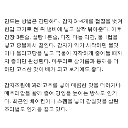
만드는 방법은 간단하다. 감자 3~4개를 껍질을 벗겨
한입 크기로 썬 뒤 냄비에 넣고 살짝 볶아준다. 이후
간장 3큰술, 설탕 1큰술, 다진 마늘 약간, 물 1컵을
넣고 중불에서 끓인다. 감자가 익기 시작하면 물엿
이나 올리고당을 넣고 국물이 자작하게 줄어들 때까
지 졸이면 완성된다. 마무리로 참기름과 통깨를 더
하면 고소한 맛이 배가 되고 보기에도 좋다.
감자조림에 꽈리고추를 넣어 매콤한 맛을 더하거나
메추리알을 함께 졸여 영양을 높이는 방식도 인기
다. 최근엔 베이컨이나 스팸을 넣어 감칠맛을 살린
조리법도 인기를 끌고 있다.