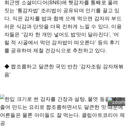
최근엔 소셜미디어(SNS)에 햇감자를 통째로 올려
짓는 ‘통감자밥’ 조리법이 공유되며 인기를 끌고 있
다. 익은 감자를 밥과 함께 으깨 먹으면 감자의 부드
러운 식감과 단맛을 더욱 진하게 느낄 수 있다. 이용
자들은 “감자 한 개만 넣어도 밥맛이 달라진다’, ‘어
릴 적 시골에서 먹던 감자밥이 떠오른다’ 등의 후기
를 공유하며 제철 건강식으로 추천하고 있다.
◆ 짭조름하고 달큰한 국민 반찬 ‘감자조림·감자채볶
음’