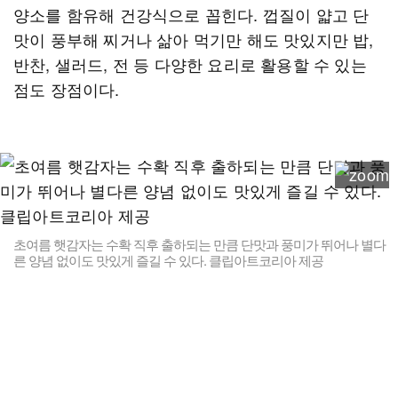
양소를 함유해 건강식으로 꼽힌다. 껍질이 얇고 단
맛이 풍부해 찌거나 삶아 먹기만 해도 맛있지만 밥,
반찬, 샐러드, 전 등 다양한 요리로 활용할 수 있는
점도 장점이다.
초여름 햇감자는 수확 직후 출하되는 만큼 단맛과 풍미가 뛰어나 별다
른 양념 없이도 맛있게 즐길 수 있다. 클립아트코리아 제공