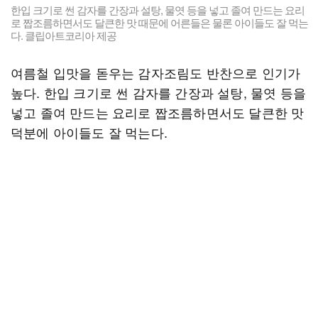
한입 크기로 썬 감자를 간장과 설탕, 물엿 등을 넣고 졸여 만드는 요리
로 짭조름하면서도 달큰한 맛 때문에 어른들은 물론 아이들도 잘 먹는
다. 클립아트코리아 제공
여름철 입맛을 돋우는 감자조림도 반찬으로 인기가
높다. 한입 크기로 썬 감자를 간장과 설탕, 물엿 등을
넣고 졸여 만드는 요리로 짭조름하면서도 달큰한 맛
덕분에 아이들도 잘 먹는다.