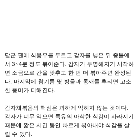
달군 팬에 식용유를 두르고 감자를 넣은 뒤 중불에
서 3~4분 정도 볶아준다. 감자가 투명해지기 시작하
면 소금으로 간을 맞추고 한 번 더 볶아주면 완성된
다. 마지막에 참기름 몇 방울과 통깨를 뿌리면 고소
한 풍미가 더해진다.
감자채볶음의 핵심은 과하게 익히지 않는 것이다.
감자가 너무 익으면 특유의 아삭한 식감이 사라지기
때문에 짧은 시간 동안 빠르게 볶아내야 식감을 살
릴 수 있다.