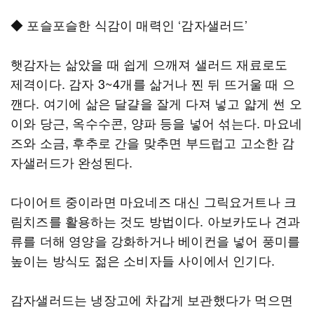
◆ 포슬포슬한 식감이 매력인 ‘감자샐러드’
햇감자는 삶았을 때 쉽게 으깨져 샐러드 재료로도
제격이다. 감자 3~4개를 삶거나 찐 뒤 뜨거울 때 으
깬다. 여기에 삶은 달걀을 잘게 다져 넣고 얇게 썬 오
이와 당근, 옥수수콘, 양파 등을 넣어 섞는다. 마요네
즈와 소금, 후추로 간을 맞추면 부드럽고 고소한 감
자샐러드가 완성된다.
다이어트 중이라면 마요네즈 대신 그릭요거트나 크
림치즈를 활용하는 것도 방법이다. 아보카도나 견과
류를 더해 영양을 강화하거나 베이컨을 넣어 풍미를
높이는 방식도 젊은 소비자들 사이에서 인기다.
감자샐러드는 냉장고에 차갑게 보관했다가 먹으면