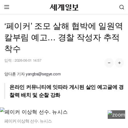
‘페이커’ 조모 살해 협박에 일원역
칼부림 예고… 경찰 작성자 추적
착수
입력 :
2026-06-01 14:57
양다훈 기자 yangbs@segye.com
온라인 커뮤니티에 잇따라 게시된 살인 예고글에 경
찰력 배치 및 순찰 강화
페이커 이상혁 선수. 뉴시스