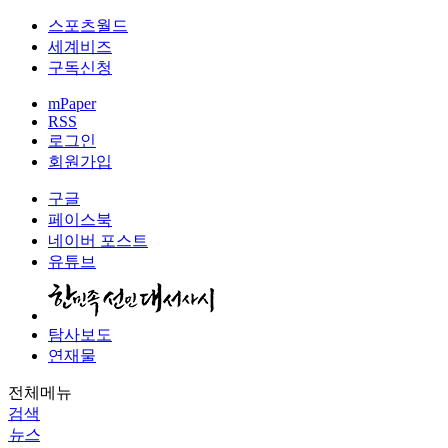
스포츠월드
세계비즈
구독신청
mPaper
RSS
로그인
회원가입
구글
페이스북
네이버 포스트
유튜브
탐사보도
연재물
전체메뉴
검색
뉴스