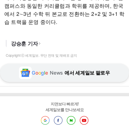
캠퍼스와 동일한 커리큘럼과 학위를 제공하며, 한국
에서 2∼3년 수학 뒤 본교로 전환하는 2+2 및 3+1 학
습 트랙을 운영 중이다.
강승훈 기자
Copyright ⓒ 세계일보. 무단 전재 및 재배포 금지
G
o
o
g
l
e
News
에서 세계일보 팔로우
지면보다 빠르게!
세계일보를 만나보세요