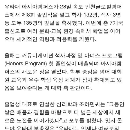
유타대 아시아캠퍼스가 28일 송도 인천글로벌캠퍼
스에서 제8회 졸업식을 열고 학사 132명, 석사 3명
등 모두 135명의 앞날을 축하했다. 이번에 총 7개국
출신으로 여러 문화·교육 환경 속에서 학업을 이어
오며 세계적인 역량과 적응력을 키웠다.
올해는 커뮤니케이션 석사과정 및 아너스 프로그램
(Honors Program) 첫 졸업생이 배출되며 아시아캠
퍼스의 새로운 장을 열었다. 학부 중심을 넘어 대학
원 교육과 우수 학생 육성 체계가 점차 확대되고 있
음을 보여준다는 게 대학 측 판단이다.
졸업생 대표로 연설한 심리학과 조하민씨는 “그동안
쌓은 배움과 경험을 바탕으로 더 넓은 세상에서 새
로운 도전을 이어가겠다”고 포부를 밝혔다. 밋지 몬
토야 유타대 부총장은 “유타대는 언제나 여러분의