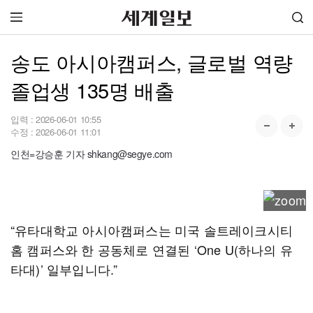
송도 아시아캠퍼스, 글로벌 역량
졸업생 135명 배출
입력 :
2026-06-01 10:55
수정 :
2026-06-01 11:01
인천=강승훈 기자 shkang@segye.com
“유타대학교 아시아캠퍼스는 미국 솔트레이크시티
홈 캠퍼스와 한 공동체로 연결된 ‘One U(하나의 유
타대)’ 일부입니다.”