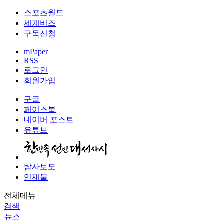
스포츠월드
세계비즈
구독신청
mPaper
RSS
로그인
회원가입
구글
페이스북
네이버 포스트
유튜브
탐사보도
연재물
전체메뉴
검색
뉴스