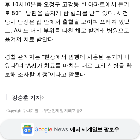
후 10시10분쯤 오정구 고강동 한 아파트에서 둔기
로 80대 남편을 숨지게 한 혐의를 받고 있다. 사건
당시 남성은 집 안에서 출혈을 보이며 쓰러져 있었
고, A씨도 머리 부위를 다친 채로 발견돼 병원으로
옮겨져 치료 받았다.
경찰 관계자는 “현장에서 범행에 사용된 둔기가 나
왔다”며 “A씨가 치료를 마치는 대로 그의 신병을 확
보해 조사할 예정”이라고 말했다.
강승훈 기자
Copyright ⓒ 세계일보. 무단 전재 및 재배포 금지
G
o
o
g
l
e
News
에서 세계일보 팔로우