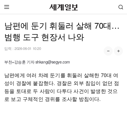
남편에 둔기 휘둘러 살해 70대…
범행 도구 현장서 나와
입력 :
2026-06-01 10:20
부천=강승훈 기자 shkang@segye.com
남편에게 여러 차례 둔기를 휘둘러 살해한 70대 여
성이 경찰에 붙잡혔다. 경찰은 외부 침입이 없던 점
등을 토대로 두 사람이 다투다 사건이 발생한 것으
로 보고 구체적인 경위를 조사할 방침이다.