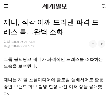
제니, 직각 어깨 드러낸 파격 드
레스 룩…완벽 소화
입력 :
2026-06-01 10:24
수정 :
2026-06-01 15:33
그룹 블랙핑크 제니가 파격적인 드레스를 소화하는
모습을 보여줬다.
제니는 31일 소셜미디어에 글로벌 앰배서더로 활동
중인 브랜드 화보 촬영 현장 사진 여러 장을 공개했
다.