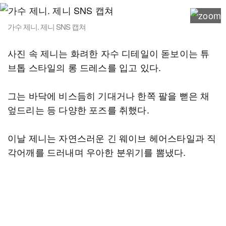
가수 제니. 제니 SNS 캡쳐
사진 속 제니는 화려한 자수 디테일이 돋보이는 튜
브톱 스타일의 롱 드레스를 입고 있다.
그는 바닥에 비스듬히 기대거나 한쪽 팔을 뻗은 채
엎드리는 등 다양한 포즈를 취했다.
이날 제니는 자연스러운 긴 웨이브 헤어스타일과 직
각어깨를 드러내며 우아한 분위기를 뽐냈다.