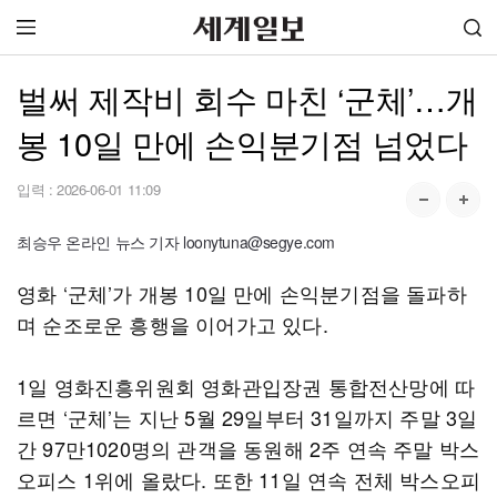
벌써 제작비 회수 마친 ‘군체’…개
봉 10일 만에 손익분기점 넘었다
입력 :
2026-06-01 11:09
최승우 온라인 뉴스 기자 loonytuna@segye.com
영화 ‘군체’가 개봉 10일 만에 손익분기점을 돌파하
며 순조로운 흥행을 이어가고 있다.
1일 영화진흥위원회 영화관입장권 통합전산망에 따
르면 ‘군체’는 지난 5월 29일부터 31일까지 주말 3일
간 97만1020명의 관객을 동원해 2주 연속 주말 박스
오피스 1위에 올랐다. 또한 11일 연속 전체 박스오피