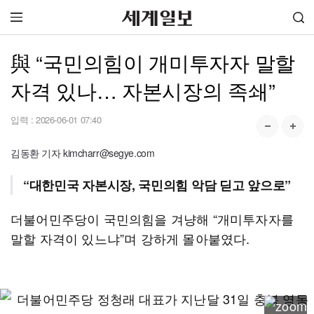
與 “국민의힘이 개미투자자 말할
자격 있나… 자본시장의 족쇄”
입력 :
2026-06-01 07:40
김동환 기자 kimcharr@segye.com
“대한민국 자본시장, 국민의힘 악담 딛고 앞으로”
더불어민주당이 국민의힘을 겨냥해 “개미투자자를
말할 자격이 있느냐”며 강하게 몰아붙였다.