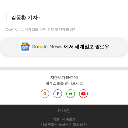
김동환 기자
Copyright ⓒ 세계일보. 무단 전재 및 재배포 금지
G
o
o
g
l
e
News
에서 세계일보 팔로우
지면보다 빠르게!
세계일보를 만나보세요
PC 화면
제호 : 세계일보
서울특별시 용산구 서빙고로 17