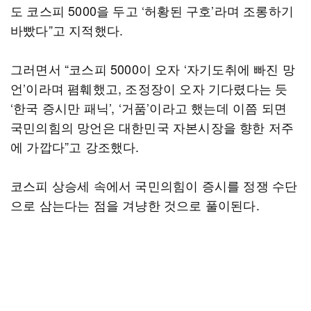
도 코스피 5000을 두고 ‘허황된 구호’라며 조롱하기
바빴다”고 지적했다.
그러면서 “코스피 5000이 오자 ‘자기도취에 빠진 망
언’이라며 폄훼했고, 조정장이 오자 기다렸다는 듯
‘한국 증시만 패닉’, ‘거품’이라고 했는데 이쯤 되면
국민의힘의 망언은 대한민국 자본시장을 향한 저주
에 가깝다”고 강조했다.
코스피 상승세 속에서 국민의힘이 증시를 정쟁 수단
으로 삼는다는 점을 겨냥한 것으로 풀이된다.