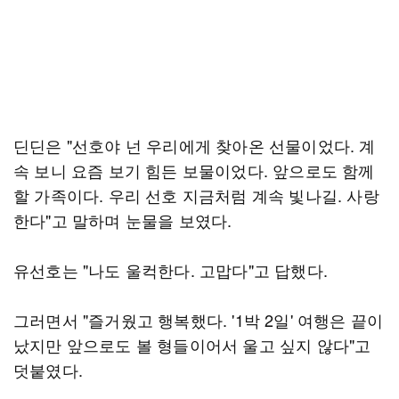
딘딘은 "선호야 넌 우리에게 찾아온 선물이었다. 계
속 보니 요즘 보기 힘든 보물이었다. 앞으로도 함께
할 가족이다. 우리 선호 지금처럼 계속 빛나길. 사랑
한다"고 말하며 눈물을 보였다.
유선호는 "나도 울컥한다. 고맙다"고 답했다.
그러면서 "즐거웠고 행복했다. '1박 2일' 여행은 끝이
났지만 앞으로도 볼 형들이어서 울고 싶지 않다"고
덧붙였다.