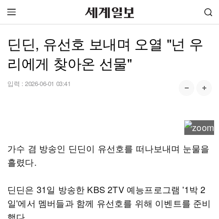
딘딘, 유선호 보내며 오열 "넌 우
리에게 찾아온 선물"
입력 :
2026-06-01 03:41
가수 겸 방송인 딘딘이 유선호를 떠나보내며 눈물을
흘렸다.
딘딘은 31일 방송한 KBS 2TV 예능프로그램 '1박 2
일'에서 멤버들과 함께 유선호를 위해 이벤트를 준비
했다.