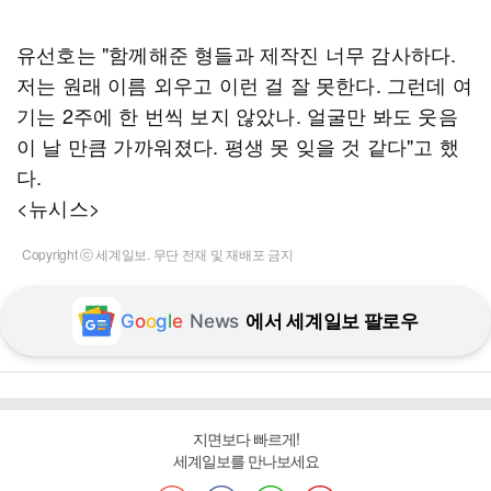
유선호는 "함께해준 형들과 제작진 너무 감사하다.
저는 원래 이름 외우고 이런 걸 잘 못한다. 그런데 여
기는 2주에 한 번씩 보지 않았나. 얼굴만 봐도 웃음
이 날 만큼 가까워졌다. 평생 못 잊을 것 같다"고 했
다.
<뉴시스>
Copyright ⓒ 세계일보. 무단 전재 및 재배포 금지
G
o
o
g
l
e
News
에서 세계일보 팔로우
지면보다 빠르게!
세계일보를 만나보세요