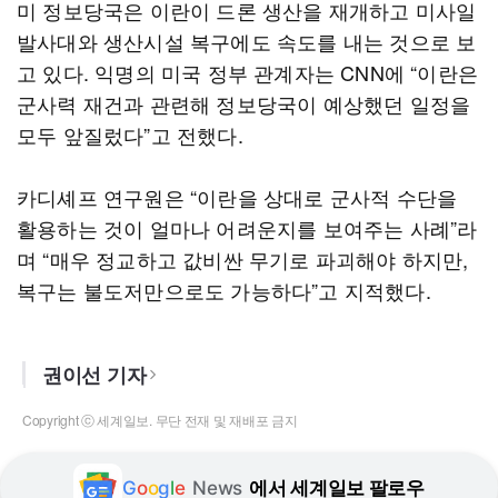
미 정보당국은 이란이 드론 생산을 재개하고 미사일
발사대와 생산시설 복구에도 속도를 내는 것으로 보
고 있다. 익명의 미국 정부 관계자는 CNN에 “이란은
군사력 재건과 관련해 정보당국이 예상했던 일정을
모두 앞질렀다”고 전했다.
카디셰프 연구원은 “이란을 상대로 군사적 수단을
활용하는 것이 얼마나 어려운지를 보여주는 사례”라
며 “매우 정교하고 값비싼 무기로 파괴해야 하지만,
복구는 불도저만으로도 가능하다”고 지적했다.
권이선 기자
Copyright ⓒ 세계일보. 무단 전재 및 재배포 금지
G
o
o
g
l
e
News
에서 세계일보 팔로우