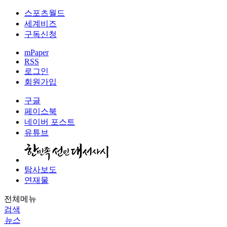
스포츠월드
세계비즈
구독신청
mPaper
RSS
로그인
회원가입
구글
페이스북
네이버 포스트
유튜브
탐사보도
연재물
전체메뉴
검색
뉴스