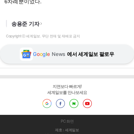
6차례뿐이었다.
송용준 기자
Copyright ⓒ 세계일보. 무단 전재 및 재배포 금지
G
o
o
g
l
e
News
에서 세계일보 팔로우
지면보다 빠르게!
세계일보를 만나보세요
PC 화면
제호 : 세계일보