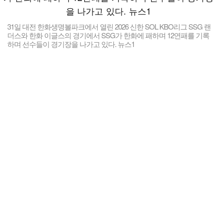
31일 대전 한화생명볼파크에서 열린 2026 신한 SOL KBO리그 SSG 랜
더스와 한화 이글스의 경기에서 SSG가 한화에 패하며 12연패를 기록
하며 선수들이 경기장을 나가고 있다. 뉴스1