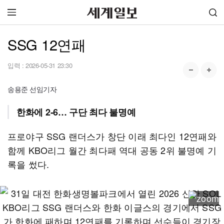
SSG 12연패
입력 :
2026-05-31 23:30
송용준 선임기자
한화에 2-6… 구단 최다 불명예
프로야구 SSG 랜더스가 창단 이래 최다인 12연패와
함께 KBO리그 월간 최다패 역대 공동 2위 불명예 기
록을 썼다.