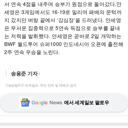
서 연속 4점을 내주며 승부가 원점으로 돌아갔다.안
세영은 3게임에서도 16-19로 밀리며 패배의 문턱까
지 갔지만 벼랑 끝에서 ‘강심장’을 드러냈다. 안세영
은 무서운 집중력으로 5연속 득점으로 승부를 끝내
는 저력을 발휘했다. 안세영은 곧바로 2일 개막하는
BWF 월드투어 슈퍼1000 인도네시아 오픈에 출전해
2주 연속 우승을 노린다.
송용준 기자
Copyright ⓒ 세계일보. 무단 전재 및 재배포 금지
G
o
o
g
l
e
News
에서 세계일보 팔로우