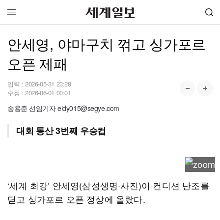
안세영, 야마구치 꺾고 싱가포르
오픈 제패
입력 :
2026-05-31 23:28
수정 :
2026-06-01 00:01
송용준 선임기자 eidy015@segye.com
대회 통산 3번째 우승컵
‘세계 최강’ 안세영(삼성생명·사진)이 컨디션 난조를
딛고 싱가포르 오픈 정상에 올랐다.