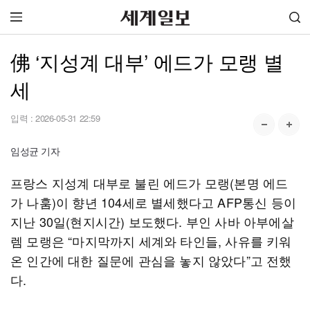
佛 ‘지성계 대부’ 에드가 모랭 별
세
입력 :
2026-05-31 22:59
임성균 기자
프랑스 지성계 대부로 불린 에드가 모랭(본명 에드
가 나훔)이 향년 104세로 별세했다고 AFP통신 등이
지난 30일(현지시간) 보도했다. 부인 사바 아부에살
렘 모랭은 “마지막까지 세계와 타인들, 사유를 키워
온 인간에 대한 질문에 관심을 놓지 않았다”고 전했
다.