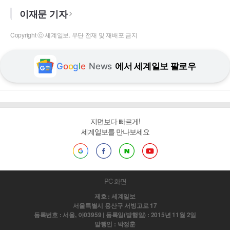
이재문 기자
Copyright ⓒ 세계일보. 무단 전재 및 재배포 금지
G
o
o
g
l
e
News
에서 세계일보 팔로우
지면보다 빠르게!
세계일보를 만나보세요
PC 화면
제호 : 세계일보
서울특별시 용산구 서빙고로 17
등록번호 : 서울, 아03959 | 등록일(발행일) : 2015년 11월 2일
발행인 : 박정훈