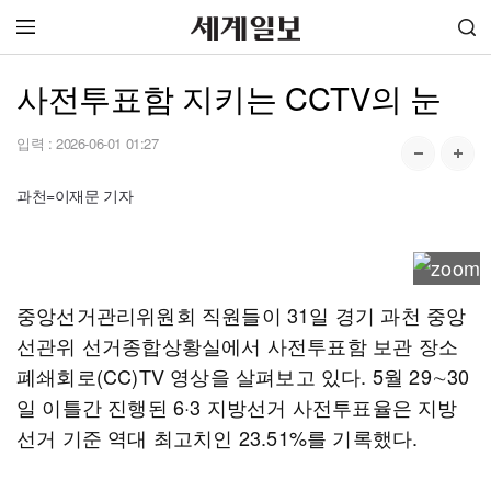
사전투표함 지키는 CCTV의 눈
입력 :
2026-06-01 01:27
과천=이재문 기자
중앙선거관리위원회 직원들이 31일 경기 과천 중앙
선관위 선거종합상황실에서 사전투표함 보관 장소
폐쇄회로(CC)TV 영상을 살펴보고 있다. 5월 29∼30
일 이틀간 진행된 6·3 지방선거 사전투표율은 지방
선거 기준 역대 최고치인 23.51%를 기록했다.