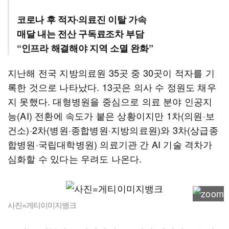
코로나 후 적자·의료진 이탈 가속
매달 내는 전산 구독료조차 부담
“인프라 해결해야 지역 소멸 완화”
지난해 전국 지방의료원 35곳 중 30곳이 적자를 기
록한 것으로 나타났다. 13곳은 의사 수 정원도 채우
지 못했다. 대형병원을 중심으로 의료 분야 인공지
능(AI) 전환에 속도가 붙은 상황이지만 1차(의원·보
건소)·2차(병원·종합병원·지방의료원)와 3차(상급종
합병원·국립대학병원) 의료기관 간 AI 기술 격차가
심화할 수 있다는 우려도 나온다.
사진=게티이미지뱅크