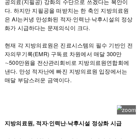
공의료(지필공) 강화의 수단으로 쓰겠다는 복안이
다. 하지만 지필공을 떠받치는 한 축인 지방의료원
은 AI는커녕 만성화된 적자·인력난·낙후시설의 정상
화가 시급하다는 문제의식이 크다.
현재 각 지방의료원은 진료시스템의 필수 기반인 전
자의무기록(EMR) 구독료 차원에서 매달 300만
∼500만원을 전산관리회비로 지방의료원연합회에
낸다. 만성 적자난에 빠진 지방의료원 입장에서는
매달 부담스러운 금액이다.
지방의료원, 적자·인력난·낙후시설 정상화 시급