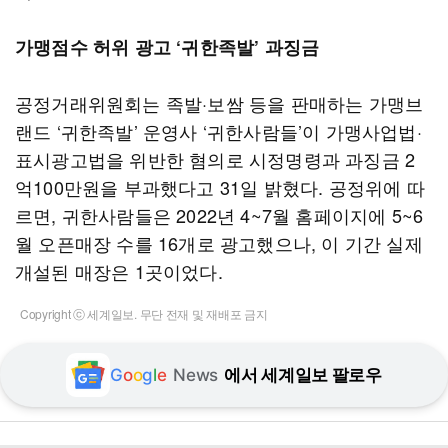
가맹점수 허위 광고 ‘귀한족발’ 과징금
공정거래위원회는 족발·보쌈 등을 판매하는 가맹브
랜드 ‘귀한족발’ 운영사 ‘귀한사람들’이 가맹사업법·
표시광고법을 위반한 혐의로 시정명령과 과징금 2
억100만원을 부과했다고 31일 밝혔다. 공정위에 따
르면, 귀한사람들은 2022년 4~7월 홈페이지에 5~6
월 오픈매장 수를 16개로 광고했으나, 이 기간 실제
개설된 매장은 1곳이었다.
Copyright ⓒ 세계일보. 무단 전재 및 재배포 금지
G
o
o
g
l
e
News
에서 세계일보 팔로우