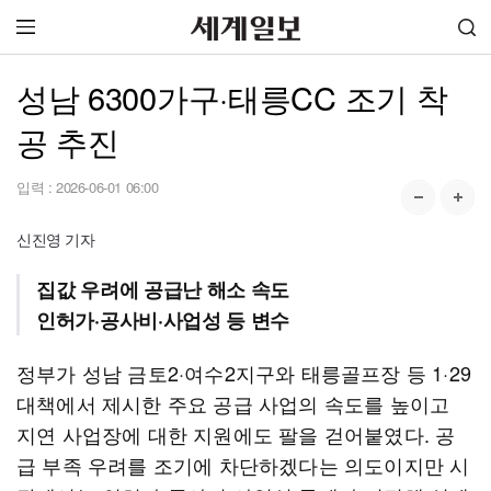
성남 6300가구·태릉CC 조기 착
공 추진
입력 :
2026-06-01 06:00
신진영 기자
집값 우려에 공급난 해소 속도
인허가·공사비·사업성 등 변수
정부가 성남 금토2·여수2지구와 태릉골프장 등 1·29
대책에서 제시한 주요 공급 사업의 속도를 높이고
지연 사업장에 대한 지원에도 팔을 걷어붙였다. 공
급 부족 우려를 조기에 차단하겠다는 의도이지만 시