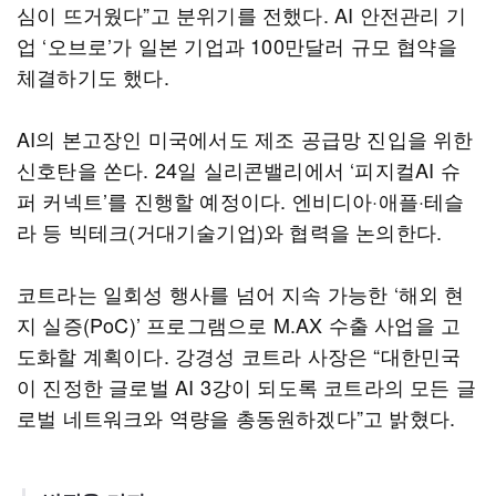
심이 뜨거웠다”고 분위기를 전했다. AI 안전관리 기
업 ‘오브로’가 일본 기업과 100만달러 규모 협약을
체결하기도 했다.
AI의 본고장인 미국에서도 제조 공급망 진입을 위한
신호탄을 쏜다. 24일 실리콘밸리에서 ‘피지컬AI 슈
퍼 커넥트’를 진행할 예정이다. 엔비디아·애플·테슬
라 등 빅테크(거대기술기업)와 협력을 논의한다.
코트라는 일회성 행사를 넘어 지속 가능한 ‘해외 현
지 실증(PoC)’ 프로그램으로 M.AX 수출 사업을 고
도화할 계획이다. 강경성 코트라 사장은 “대한민국
이 진정한 글로벌 AI 3강이 되도록 코트라의 모든 글
로벌 네트워크와 역량을 총동원하겠다”고 밝혔다.