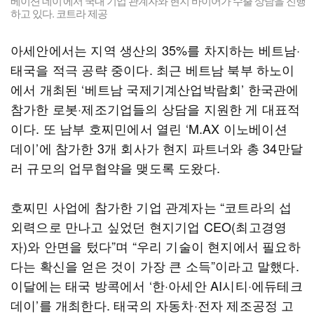
베이션 데이’에서 국내 기업 관계자와 현지 바이어가 수출 상담을 진행
하고 있다. 코트라 제공
아세안에서는 지역 생산의 35%를 차지하는 베트남·
태국을 적극 공략 중이다. 최근 베트남 북부 하노이
에서 개최된 ‘베트남 국제기계산업박람회’ 한국관에
참가한 로봇·제조기업들의 상담을 지원한 게 대표적
이다. 또 남부 호찌민에서 열린 ‘M.AX 이노베이션
데이’에 참가한 3개 회사가 현지 파트너와 총 34만달
러 규모의 업무협약을 맺도록 도왔다.
호찌민 사업에 참가한 기업 관계자는 “코트라의 섭
외력으로 만나고 싶었던 현지기업 CEO(최고경영
자)와 안면을 텄다”며 “우리 기술이 현지에서 필요하
다는 확신을 얻은 것이 가장 큰 소득”이라고 말했다.
이달에는 태국 방콕에서 ‘한·아세안 AI시티·에듀테크
데이’를 개최한다. 태국의 자동차·전자 제조공정 고