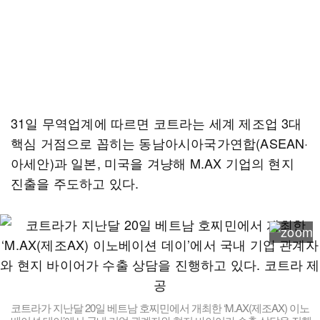
31일 무역업계에 따르면 코트라는 세계 제조업 3대
핵심 거점으로 꼽히는 동남아시아국가연합(ASEAN·
아세안)과 일본, 미국을 겨냥해 M.AX 기업의 현지
진출을 주도하고 있다.
코트라가 지난달 20일 베트남 호찌민에서 개최한 ‘M.AX(제조AX) 이노