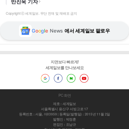
반진욱 기자
Copyright ⓒ 세계일보. 무단 전재 및 재배포 금지
G
o
o
g
l
e
News
에서 세계일보 팔로우
지면보다 빠르게!
세계일보를 만나보세요
PC 화면
제호 : 세계일보
서울특별시 용산구 서빙고로 17
등록번호 : 서울, 아03959 | 등록일(발행일) : 2015년 11월 2일
발행인 : 박정훈
편집인 : 조남규