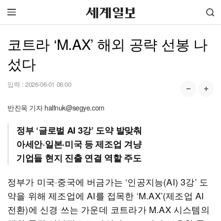
코트라 ‘M.AX’ 해외 공략 선봉 나
섰다
입력 :
2026-06-01 06:00
반진욱 기자 halfnuk@segye.com
정부 ‘글로벌 AI 3강’ 도약 발맞춰
아세안·일본·미국 등 제조업 겨냥
기업들 현지 진출 연결 역할 주도
정부가 미국·중국에 버금가는 ‘인공지능(AI) 3강’ 도
약을 위해 제조업에 AI를 접목한 ‘M.AX’(제조업 AI
전환)에 신경 쓰는 가운데 코트라가 M.AX 시스템의