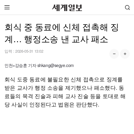
회식 중 동료에 신체 접촉해 징
계… 행정소송 낸 교사 패소
입력 :
2026-05-31 13:02
인천=강승훈 기자 shkang@segye.com
회식 도중 동료에 불필요한 신체 접촉으로 징계를
받은 교사가 행정 소송을 제기했으나 패소했다. 동
료들의 목격 진술과 피해 교사 진술 등을 토대로 해
당 사실이 인정된다고 법원은 판단했다.