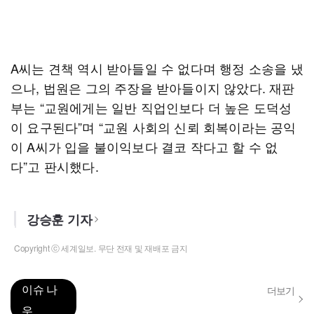
A씨는 견책 역시 받아들일 수 없다며 행정 소송을 냈
으나, 법원은 그의 주장을 받아들이지 않았다. 재판
부는 “교원에게는 일반 직업인보다 더 높은 도덕성
이 요구된다”며 “교원 사회의 신뢰 회복이라는 공익
이 A씨가 입을 불이익보다 결코 작다고 할 수 없
다”고 판시했다.
강승훈 기자
Copyright ⓒ 세계일보. 무단 전재 및 재배포 금지
이슈 나
더보기
우