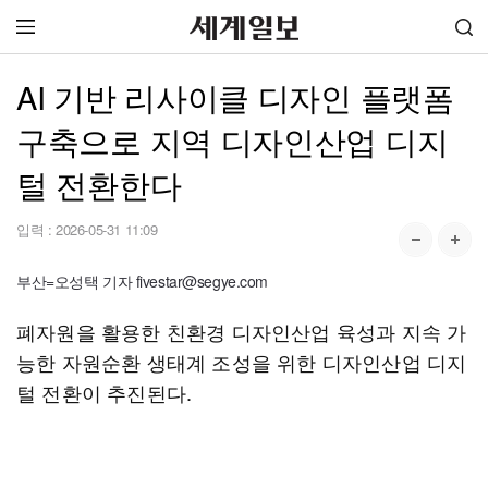
AI 기반 리사이클 디자인 플랫폼
구축으로 지역 디자인산업 디지
털 전환한다
입력 :
2026-05-31 11:09
부산=오성택 기자 fivestar@segye.com
폐자원을 활용한 친환경 디자인산업 육성과 지속 가
능한 자원순환 생태계 조성을 위한 디자인산업 디지
털 전환이 추진된다.