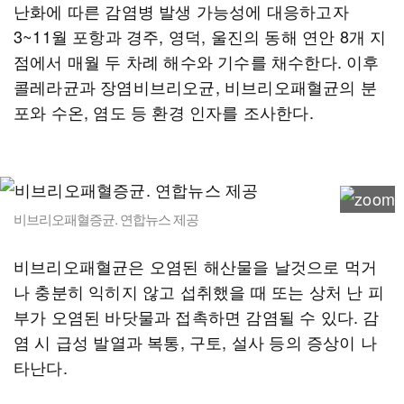
난화에 따른 감염병 발생 가능성에 대응하고자
3~11월 포항과 경주, 영덕, 울진의 동해 연안 8개 지
점에서 매월 두 차례 해수와 기수를 채수한다. 이후
콜레라균과 장염비브리오균, 비브리오패혈균의 분
포와 수온, 염도 등 환경 인자를 조사한다.
비브리오패혈증균. 연합뉴스 제공
비브리오패혈균은 오염된 해산물을 날것으로 먹거
나 충분히 익히지 않고 섭취했을 때 또는 상처 난 피
부가 오염된 바닷물과 접촉하면 감염될 수 있다. 감
염 시 급성 발열과 복통, 구토, 설사 등의 증상이 나
타난다.