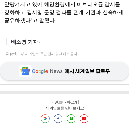
앞당겨지고 있어 해양환경에서 비브리오균 감시를
강화하고 감시망 운영 결과를 관계 기관과 신속하게
공유하겠다”고 말했다.
배소영 기자
Copyright ⓒ 세계일보. 무단 전재 및 재배포 금지
G
o
o
g
l
e
News
에서 세계일보 팔로우
지면보다 빠르게!
세계일보를 만나보세요