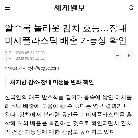
알수록 놀라운 김치 효능…장내
미세플라스틱 배출 가능성 확인
입력 :
2026-05-31 22:20
수정 :
2026-05-31 22:22
박윤희 기자 pyh@segye.com
체지방 감소·장내 미생물 변화 확인
한국인의 대표 발효식품 김치가 몸속에 쌓인 미세플
라스틱 배출에 도움이 될 수 있다는 연구 결과가 나
왔다. 김치에서 분리한 유산균이 미세플라스틱을 흡
착해 체외 배출을 촉진하는 것으로 확인되면서 김치
의 건강 기능성에 대한 관심도 높아지고 있다.