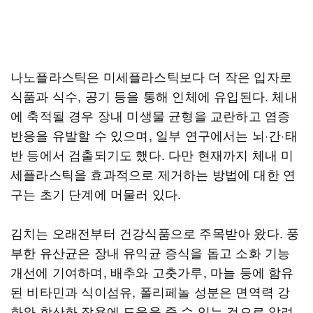
나노플라스틱은 미세플라스틱보다 더 작은 입자로
식품과 식수, 공기 등을 통해 인체에 유입된다. 체내
에 축적될 경우 장내 미생물 균형을 교란하고 염증
반응을 유발할 수 있으며, 일부 연구에서는 뇌·간·태
반 등에서 검출되기도 했다. 다만 현재까지 체내 미
세플라스틱을 효과적으로 제거하는 방법에 대한 연
구는 초기 단계에 머물러 있다.
김치는 오래전부터 건강식품으로 주목받아 왔다. 풍
부한 유산균은 장내 유익균 증식을 돕고 소화 기능
개선에 기여하며, 배추와 고춧가루, 마늘 등에 함유
된 비타민과 식이섬유, 폴리페놀 성분은 면역력 강
화와 항산화 작용에 도움을 줄 수 있는 것으로 알려