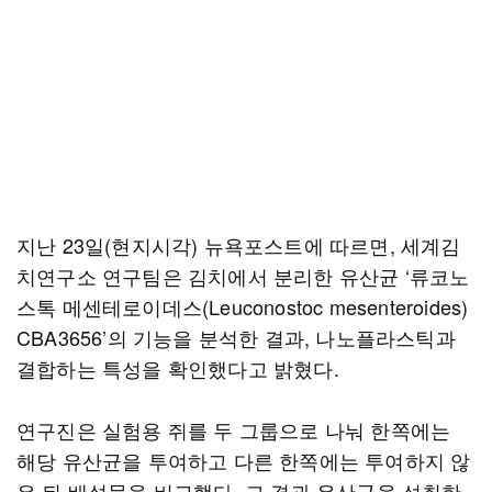
지난 23일(현지시각) 뉴욕포스트에 따르면, 세계김
치연구소 연구팀은 김치에서 분리한 유산균 ‘류코노
스톡 메센테로이데스(Leuconostoc mesenteroides)
CBA3656’의 기능을 분석한 결과, 나노플라스틱과
결합하는 특성을 확인했다고 밝혔다.
연구진은 실험용 쥐를 두 그룹으로 나눠 한쪽에는
해당 유산균을 투여하고 다른 한쪽에는 투여하지 않
은 뒤 배설물을 비교했다. 그 결과 유산균을 섭취한