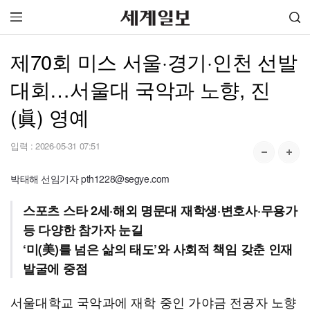
제70회 미스 서울·경기·인천 선발
대회…서울대 국악과 노향, 진
(眞) 영예
입력 :
2026-05-31 07:51
박태해 선임기자 pth1228@segye.com
스포츠 스타 2세·해외 명문대 재학생·변호사·무용가
등 다양한 참가자 눈길
‘미(美)를 넘은 삶의 태도’와 사회적 책임 갖춘 인재
발굴에 중점
서울대학교 국악과에 재학 중인 가야금 전공자 노향