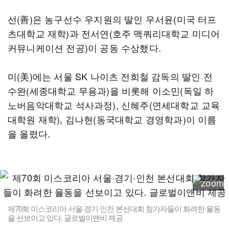
선(善)은 농구선수 우지원의 딸인 우서윤(미국 터프
츠대학교 재학)과 전서연(호주 맥쿼리대학교 미디어
커뮤니케이션 전공)이 공동 수상했다.
미(美)에는 서울 SK 나이츠 전희철 감독의 딸인 전
수완(세종대학교 무용과)을 비롯해 이소민(독일 하
노버음악대학교 석사과정), 신혜주(연세대학교 교육
대학원 재학), 김나현(동국대학교 경영학과)이 이름
을 올렸다.
제70회 미스코리아 서울·경기·인천 본선대회 참가자들이 화려한 율동
을 선보이고 있다. 글로벌이앤비 제공