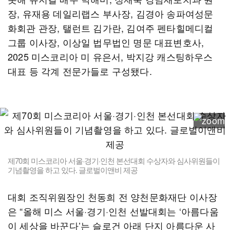
장, 유재용 데일리랩스 부사장, 김경아 송파여성문
화회관 관장, 탤런트 김가란, 김여주 펜타힐메디컬
그룹 이사장, 이상일 법무법인 명문 대표변호사,
2025 미스코리아 미 유은서, 박지강 캐스팅하우스
대표 등 각계 전문가들로 구성됐다.
제70회 미스코리아 서울·경기·인천 본선대회 수상자와 심사위원들이
기념촬영을 하고 있다. 글로벌이앤비 제공
대회 조직위원장인 천동희 전 양천문화재단 이사장
은 “올해 미스 서울·경기·인천 선발대회는 ‘아름다움
이 세상을 바꾼다’는 슬로건 아래 단지 아름다운 사