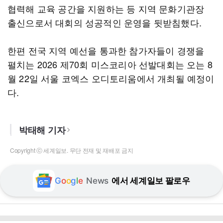
협력해 교육 공간을 지원하는 등 지역 문화기관장
출신으로서 대회의 성공적인 운영을 뒷받침했다.
한편 전국 지역 예선을 통과한 참가자들이 경쟁을
펼치는 2026 제70회 미스코리아 선발대회는 오는 8
월 22일 서울 코엑스 오디토리움에서 개최될 예정이
다.
박태해 기자
Copyright ⓒ 세계일보. 무단 전재 및 재배포 금지
G
o
o
g
l
e
News
에서 세계일보 팔로우