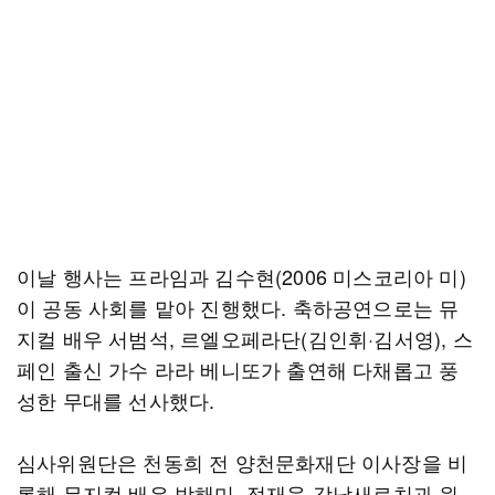
이날 행사는 프라임과 김수현(2006 미스코리아 미)
이 공동 사회를 맡아 진행했다. 축하공연으로는 뮤
지컬 배우 서범석, 르엘오페라단(김인휘·김서영), 스
페인 출신 가수 라라 베니또가 출연해 다채롭고 풍
성한 무대를 선사했다.
심사위원단은 천동희 전 양천문화재단 이사장을 비
롯해 뮤지컬 배우 박해미, 정재욱 강남새로치과 원