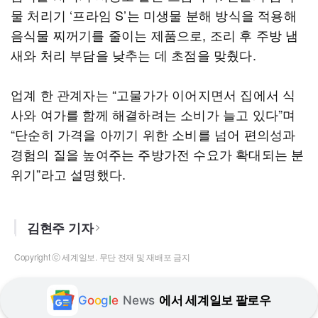
물 처리기 ‘프라임 S’는 미생물 분해 방식을 적용해
음식물 찌꺼기를 줄이는 제품으로, 조리 후 주방 냄
새와 처리 부담을 낮추는 데 초점을 맞췄다.
업계 한 관계자는 “고물가가 이어지면서 집에서 식
사와 여가를 함께 해결하려는 소비가 늘고 있다”며
“단순히 가격을 아끼기 위한 소비를 넘어 편의성과
경험의 질을 높여주는 주방가전 수요가 확대되는 분
위기”라고 설명했다.
김현주 기자
Copyright ⓒ 세계일보. 무단 전재 및 재배포 금지
G
o
o
g
l
e
News
에서 세계일보 팔로우