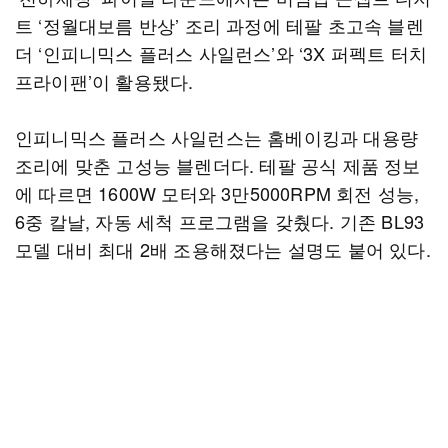
트 ‘정월대보름 반상’ 조리 과정에 테팔 초고속 블렌
더 ‘인피니믹스 플러스 사일런스’와 ‘3X 퍼펙트 터치
프라이팬’이 활용됐다.
인피니믹스 플러스 사일런스는 홈베이킹과 대용량
조리에 맞춘 고성능 블렌더다. 테팔 공식 제품 정보
에 따르면 1600W 모터와 3만5000RPM 회전 성능,
6중 칼날, 자동 세척 프로그램을 갖췄다. 기존 BL93
모델 대비 최대 2배 조용해졌다는 설명도 붙어 있다.