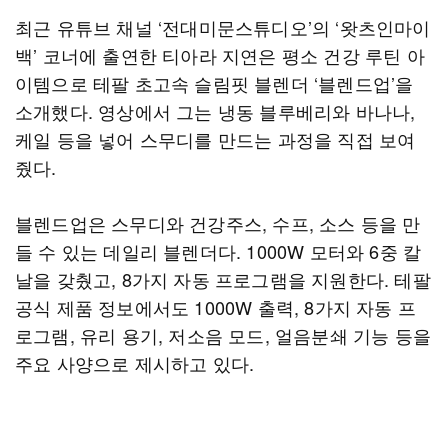
최근 유튜브 채널 ‘전대미문스튜디오’의 ‘왓츠인마이
백’ 코너에 출연한 티아라 지연은 평소 건강 루틴 아
이템으로 테팔 초고속 슬림핏 블렌더 ‘블렌드업’을
소개했다. 영상에서 그는 냉동 블루베리와 바나나,
케일 등을 넣어 스무디를 만드는 과정을 직접 보여
줬다.
블렌드업은 스무디와 건강주스, 수프, 소스 등을 만
들 수 있는 데일리 블렌더다. 1000W 모터와 6중 칼
날을 갖췄고, 8가지 자동 프로그램을 지원한다. 테팔
공식 제품 정보에서도 1000W 출력, 8가지 자동 프
로그램, 유리 용기, 저소음 모드, 얼음분쇄 기능 등을
주요 사양으로 제시하고 있다.