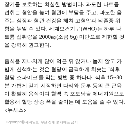
장기를 보호하는 확실한 방법이다. 과도한 나트륨
섭취는 혈압을 높여 혈관에 부담을 주고, 과도한 음
주는 심장과 혈관 건강을 해쳐 고혈압과 뇌졸중 위
험을 높일 수 있다. 세계보건기구(WHO)는 하루 나
트륨 섭취량을 2000㎎(소금 5g) 미만으로 제한할 것
을 강력히 권고한다.
음식을 지나치게 많이 먹은 뒤 앉거나 눕지 않고 가
볍게 산책하는 것은 혈당이 급격하게 치솟는 '식후
혈당 스파이크'를 막는 방법 중 하나다. 식후 15~30
분 가볍게 걷기 시작하면 다리와 둔부 등의 큰 근육
이 활발히 움직이며 혈액 속 포도당을 에너지원으로
활용해 혈당 상승 폭을 줄이는 데 도움을 줄 수 있다.
<뉴시스>
Copyright ⓒ 세계일보. 무단 전재 및 재배포 금지