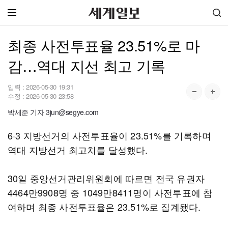
최종 사전투표율 23.51%로 마
감…역대 지선 최고 기록
입력 :
2026-05-30 19:31
수정 :
2026-05-30 23:58
박세준 기자 3jun@segye.com
6·3 지방선거의 사전투표율이 23.51%를 기록하며
역대 지방선거 최고치를 달성했다.
30일 중앙선거관리위원회에 따르면 전국 유권자
4464만9908명 중 1049만8411명이 사전투표에 참
여하며 최종 사전투표율은 23.51%로 집계됐다.