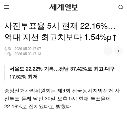
사전투표율 5시 현재 22.16%…
역대 지선 최고치보다 1.54%p↑
입력 :
2026-05-30 17:07
수정 :
2026-05-30 17:13
서울도 22.22% 기록…전남 37.42%로 최고·대구
17.52% 최저
중앙선거관리위원회는 제9회 전국동시지방선거 사
전투표 둘째 날인 30일 오후 5시 현재 투표율이
22.16%로 집계됐다고 밝혔다.