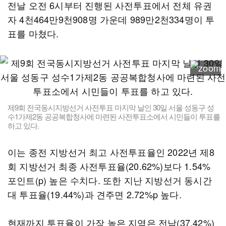
전날 오전 6시부터 진행된 사전투표에서 전체 유권
자 4천464만9천908명 가운데 989만2천334명이 투
표를 마쳤다.
제9회 전국동시지방선거 사전투표 마지막 날인 30일 서울 성동구 성
수1가제2동 공공복합청사에 마련된 사전투표소에서 시민들이 투표를
하고 있다.
이는 종전 지방선거 최고 사전투표율인 2022년 제8
회 지방선거 최종 사전투표율(20.62%)보다 1.54%
포인트(p) 높은 수치다. 또한 지난 지방선거 동시간
대 투표율(19.44%)과 견주면 2.72%p 높다.
현재까지 투표율이 가장 높은 지역은 전남(37.42%)