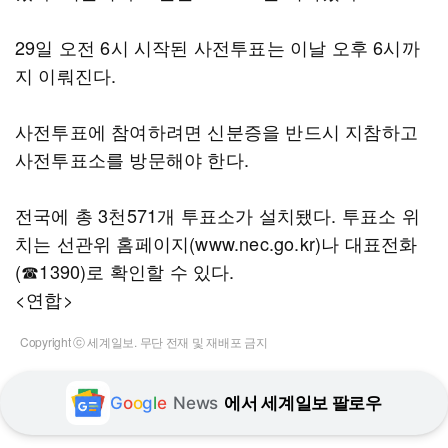
29일 오전 6시 시작된 사전투표는 이날 오후 6시까
지 이뤄진다.
사전투표에 참여하려면 신분증을 반드시 지참하고
사전투표소를 방문해야 한다.
전국에 총 3천571개 투표소가 설치됐다. 투표소 위
치는 선관위 홈페이지(www.nec.go.kr)나 대표전화
(☎1390)로 확인할 수 있다.
<연합>
Copyright ⓒ 세계일보. 무단 전재 및 재배포 금지
G
o
o
g
l
e
News
에서 세계일보 팔로우