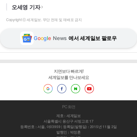
오세영 기자
Copyright ⓒ 세계일보. 무단 전재 및 재배포 금지
G
o
o
g
l
e
News
에서 세계일보 팔로우
지면보다 빠르게!
세계일보를 만나보세요
PC 화면
제호 : 세계일보
서울특별시 용산구 서빙고로 17
등록번호 : 서울, 아03959 | 등록일(발행일) : 2015년 11월 2일
발행인 : 박정훈