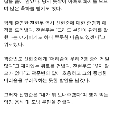
딸을 품에 안았다. 당시 늦깎이 아빠로 화제를 모으
며 많은 축하를 받기도 했다.
함께 출연한 전현무 역시 신현준에 대한 존경과 애
정을 드러냈다. 전현무는 “그래도 본인이 관리를 잘
했다는 얘기이기도 하니 뿌듯한 마음도 있겠다”고
위로했다.
곽준빈도 신현준에게 “머리숱이 우리 3명 중에 제일
많다”고 재치있는 위로를 건넸다. 전현무도 “M자 탈
모가 없다”고 곽준빈의 말에 호응하고 그의 풍성한
머리숱을 부러워하는 듯한 발언을 남겼다.
그러자 신현준은 “내가 뭐 보내주겠다”며 챙겨 먹는
영양 음식 및 모닝 루틴을 전했다.