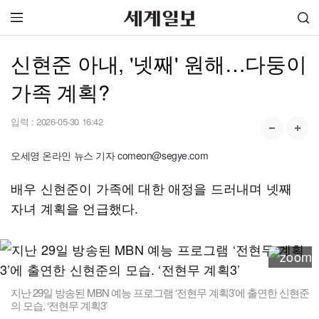
신현준 아내, '넷째' 원해…다둥이
가족 계획?
입력 :
2026-05-30 16:42
오세영 온라인 뉴스 기자 comeon@segye.com
배우 신현준이 가족에 대한 애정을 드러내며 넷째
자녀 계획을 언급했다.
지난 29일 방송된 MBN 예능 프로그램 ‘전현무 계획3’에 출연한 신현준
의 모습. ‘전현무 계획3’