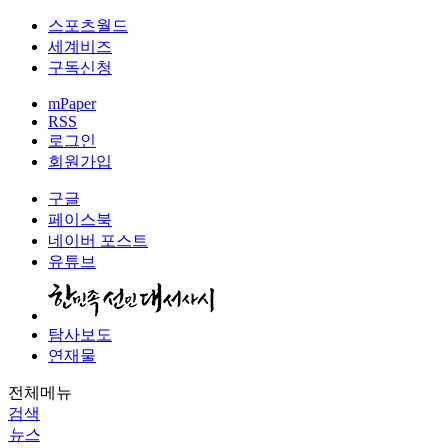
스포츠월드
세계비즈
구독신청
mPaper
RSS
로그인
회원가입
구글
페이스북
네이버 포스트
유튜브
탐사보도
연재물
전체메뉴
검색
뉴스