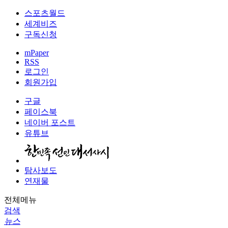
스포츠월드
세계비즈
구독신청
mPaper
RSS
로그인
회원가입
구글
페이스북
네이버 포스트
유튜브
탐사보도
연재물
전체메뉴
검색
뉴스