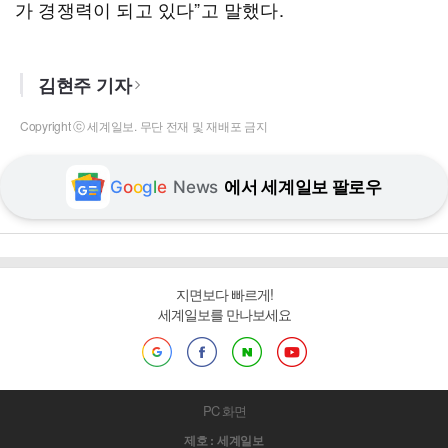
가 경쟁력이 되고 있다”고 말했다.
김현주 기자
Copyright ⓒ 세계일보. 무단 전재 및 재배포 금지
G
o
o
g
l
e
News
에서 세계일보 팔로우
지면보다 빠르게!
세계일보를 만나보세요
PC 화면
제호 : 세계일보