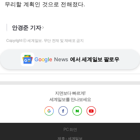
무리할 계획인 것으로 전해졌다.
안경준 기자
Copyright ⓒ 세계일보. 무단 전재 및 재배포 금지
G
o
o
g
l
e
News
에서 세계일보 팔로우
지면보다 빠르게!
세계일보를 만나보세요
PC 화면
제호 : 세계일보