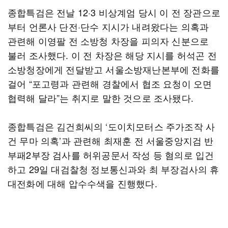
종합특검은 전날 12·3 비상계엄 당시 이 전 장관으로
부터 언론사 단전·단수 지시가 내려왔다는 의혹과
관련해 이영팔 전 소방청 차장을 피의자 신분으로
불러 조사했다. 이 전 차장은 해당 지시를 허석곤 전
소방청장에게 전달받고 서울소방재난본부에 전화를
걸어 “포고령과 관련해 경찰에서 협조 요청이 오면
협력해 달라”는 취지로 말한 것으로 조사됐다.
종합특검은 김건희씨의 ‘도이치모터스 주가조작 사
건 무마 의혹’과 관련해 최재훈 전 서울중앙지검 반
부패2부장 검사를 허위공문서 작성 등 혐의로 입건
하고 29일 대검찰청 정보통신과와 최 부장검사의 휴
대전화에 대해 압수수색을 진행했다.