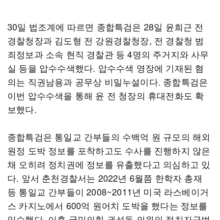
30일 법조계에 따르면 종합특검은 28일 윤희근 전
경찰청장과 김도형 전 강원경찰청장, 전 경찰청 범
죄정보과 소속 현직 경찰관 등 4명의 주거지와 사무
실 등을 압수수색했다. 압수수색 영장에 기재된 혐
의는 직권남용과 공무상 비밀누설이다. 종합특검은
이번 압수수색을 통해 윤 전 청장의 휴대전화도 확
보했다.
종합특검은 통일교 간부들의 수백억 원 규모의 해외
원정 도박 정보를 포착하고도 수사를 진행하지 않은
채 오히려 정치권에 정보를 유출했다고 의심하고 있
다. 앞서 춘천경찰서는 2022년 6월쯤 한학자 총재
등 통일교 간부들이 2008~2011년 미국 라스베이거
스 카지노에서 600억 원어치 도박을 했다는 정보를
입수했다. 이후 국민의힘 권성동 의원의 정치자금법